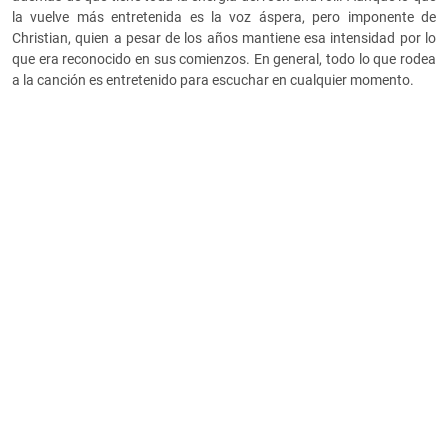
la vuelve más entretenida es la voz áspera, pero imponente de
Christian, quien a pesar de los años mantiene esa intensidad por lo
que era reconocido en sus comienzos. En general, todo lo que rodea
a la canción es entretenido para escuchar en cualquier momento.