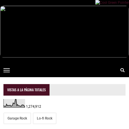
VISTAS A LA PÁGINA TOTALES
1,274,912
Garage Rock
Lo-fi Rock