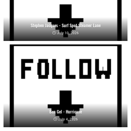
Stephen Jacques - Surf Spot Steamer Lane
July 10, 2026
Ben Gel - Hurricane
July 4, 2026