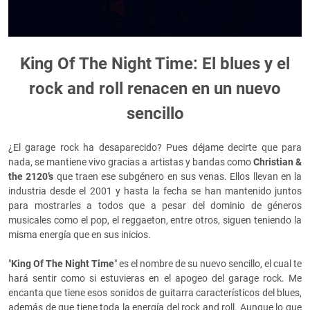
King Of The Night Time: El blues y el
rock and roll renacen en un nuevo
sencillo
¿El garage rock ha desaparecido? Pues déjame decirte que para
nada, se mantiene vivo gracias a artistas y bandas como
Christian &
the 2120’s
que traen ese subgénero en sus venas. Ellos llevan en la
industria desde el 2001 y hasta la fecha se han mantenido juntos
para mostrarles a todos que a pesar del dominio de géneros
musicales como el pop, el reggaeton, entre otros, siguen teniendo la
misma energía que en sus inicios.
"
King Of The Night Time
" es el nombre de su nuevo sencillo, el cual te
hará sentir como si estuvieras en el apogeo del garage rock. Me
encanta que tiene esos sonidos de guitarra característicos del blues,
además de que tiene toda la energía del rock and roll. Aunque lo que