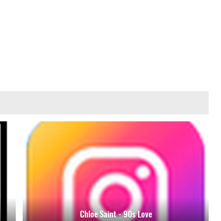
Chloe Saint - 90s Love