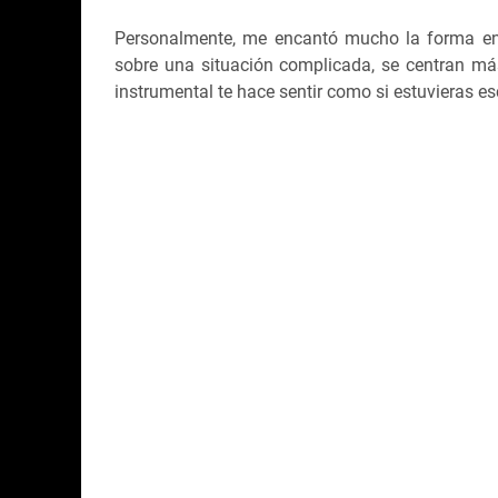
Personalmente, me encantó mucho la forma en 
sobre una situación complicada, se centran más 
instrumental te hace sentir como si estuvieras 