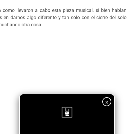
como llevaron a cabo esta pieza musical, si bien hablan
en darnos algo diferente y tan solo con el cierre del solo
escuchando otra cosa.
×
¡Sigue nuestro blog!