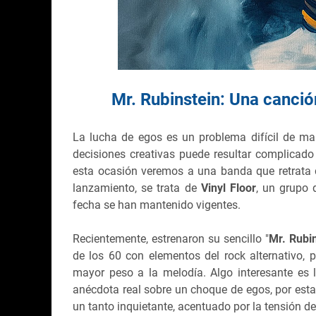
Mr. Rubinstein: Una canció
La lucha de egos es un problema difícil de man
decisiones creativas puede resultar complica
esta ocasión veremos a una banda que retrata 
lanzamiento, se trata de
Vinyl Floor
, un grupo
fecha se han mantenido vigentes.
Recientemente, estrenaron su sencillo "
Mr. Rubi
de los 60 con elementos del rock alternativo, 
mayor peso a la melodía. Algo interesante es 
anécdota
real sobre un choque de egos, por est
un tanto inquietante, acentuado por la tensión de 