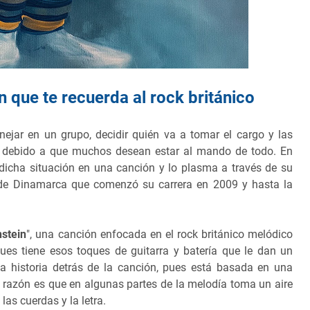
n que te recuerda al rock británico
ejar en un grupo, decidir quién va a tomar el cargo y las
do debido a que muchos desean estar al mando de todo. En
dicha situación en una canción y lo plasma a través de su
 de Dinamarca que comenzó su carrera en 2009 y hasta la
nstein
", una canción enfocada en el rock británico melódico
pues tiene esos toques de guitarra y batería que le dan un
la historia detrás de la canción, pues está basada en una
a razón es que en algunas partes de la melodía toma un aire
las cuerdas y la letra.