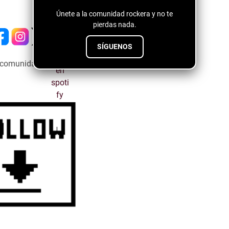
Únete a la comunidad rockera y no te
pierdas nada.
SÍGUENOS
a comunidad emergente ↓↓↓↓