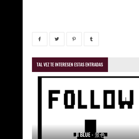
TAL VEZ TE INTERESEN ESTAS ENTRADAS
JI BLUE - 景色