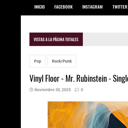
INICIO
FACEBOOK
INSTAGRAM
TWITTER
VISTAS A LA PÁGINA TOTALES
Pop
Rock/Punk
Vinyl Floor - Mr. Rubinstein - Singl
Noviembre 30, 2025
0