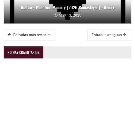
Hietan - Phantom Memory [2026 Remastered] - Remix
May 13, 2026
Entradas más recientes
Entradas antiguas
NO HAY COMENTARIOS