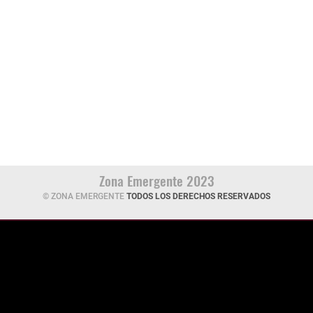
Zona Emergente 2023
© ZONA EMERGENTE
TODOS LOS DERECHOS RESERVADOS