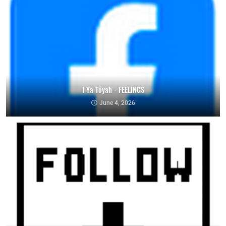
I Ya Toyah - FEELINGS
June 4, 2026