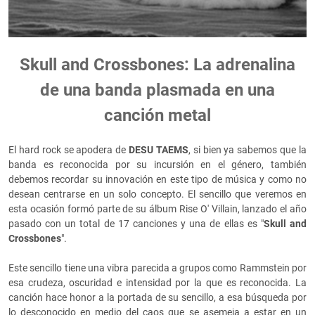
Skull and Crossbones: La adrenalina
de una banda plasmada en una
canción metal
El hard rock se apodera de
DESU TAEMS
, si bien ya sabemos que la
banda es reconocida por su incursión en el género, también
debemos recordar su innovación en este tipo de música y como no
desean centrarse en un solo concepto. El sencillo que veremos en
esta ocasión formó parte de su álbum Rise O' Villain, lanzado el año
pasado con un total de 17 canciones y una de ellas es "
Skull and
Crossbones
".
Este sencillo tiene una vibra parecida a grupos como Rammstein por
esa crudeza, oscuridad e intensidad por la que es reconocida. La
canción hace honor a la portada de su sencillo, a esa búsqueda por
lo desconocido en medio del caos que se asemeja a estar en un