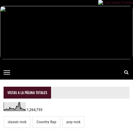
VISTAS A LA PÁGINA TOTALES
1,264,755
classic rock
Country Rap
pop rock