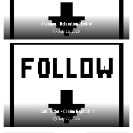
Akanimo - Relaxation Electric
July 29, 2026
Plain Drifter - Canine Reputation
July 27, 2026