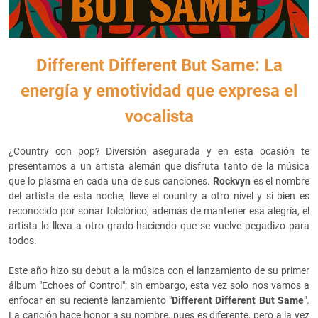
Different Different But Same: La
energía y emotividad que expresa el
vocalista
¿Country con pop? Diversión asegurada y en esta ocasión te
presentamos a un artista alemán que disfruta tanto de la música
que lo plasma en cada una de sus canciones.
Rockvyn
es el nombre
del artista de esta noche, lleve el country a otro nivel y si bien es
reconocido por sonar folclórico, además de mantener esa alegría, el
artista lo lleva a otro grado haciendo que se vuelve pegadizo para
todos.
Este año hizo su debut a la música con el lanzamiento de su primer
álbum "Echoes of Control"; sin embargo, esta vez solo nos vamos a
enfocar en su reciente lanzamiento "
Different Different But Same
".
La canción hace honor a su nombre, pues es diferente, pero a la vez