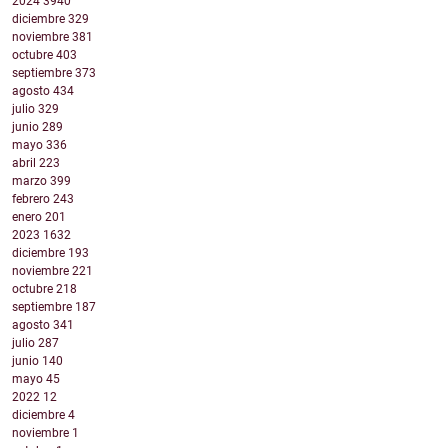
2024
3940
diciembre
329
noviembre
381
octubre
403
septiembre
373
agosto
434
julio
329
junio
289
mayo
336
abril
223
marzo
399
febrero
243
enero
201
2023
1632
diciembre
193
noviembre
221
octubre
218
septiembre
187
agosto
341
julio
287
junio
140
mayo
45
2022
12
diciembre
4
noviembre
1