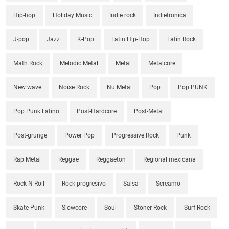
Hip-hop
Holiday Music
Indie rock
Indietronica
J-pop
Jazz
K-Pop
Latin Hip-Hop
Latin Rock
Math Rock
Melodic Metal
Metal
Metalcore
New wave
Noise Rock
Nu Metal
Pop
Pop PUNK
Pop Punk Latino
Post-Hardcore
Post-Metal
Post-grunge
Power Pop
Progressive Rock
Punk
Rap Metal
Reggae
Reggaeton
Regional mexicana
Rock N Roll
Rock progresivo
Salsa
Screamo
Skate Punk
Slowcore
Soul
Stoner Rock
Surf Rock