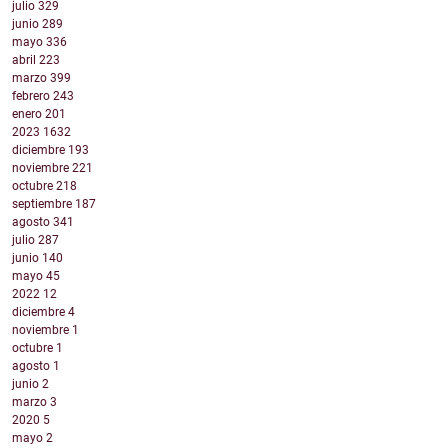
julio
329
junio
289
mayo
336
abril
223
marzo
399
febrero
243
enero
201
2023
1632
diciembre
193
noviembre
221
octubre
218
septiembre
187
agosto
341
julio
287
junio
140
mayo
45
2022
12
diciembre
4
noviembre
1
octubre
1
agosto
1
junio
2
marzo
3
2020
5
mayo
2