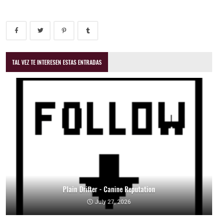
TAL VEZ TE INTERESEN ESTAS ENTRADAS
Plain Drifter - Canine Reputation
July 27, 2026