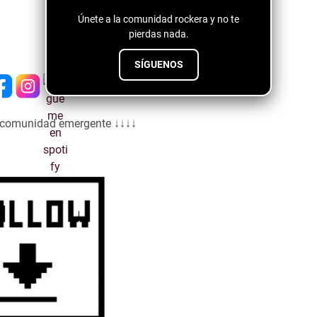
Únete a la comunidad rockera y no te
pierdas nada.
SÍGUENOS
a comunidad emergente ↓↓↓↓