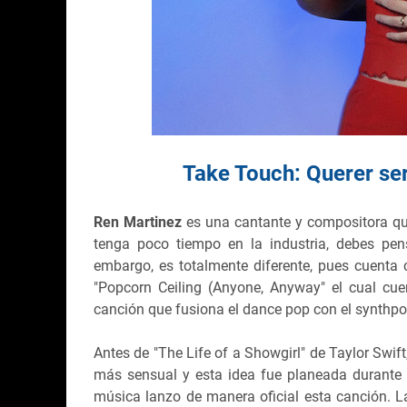
Take Touch: Querer se
Ren Martinez
es una cantante y compositora qu
tenga poco tiempo en la industria, debes pen
embargo, es totalmente diferente, pues cuenta
"Popcorn Ceiling (Anyone, Anyway" el cual cue
canción que fusiona el dance pop con el synthp
Antes de "The Life of a Showgirl" de Taylor Swi
más sensual y esta idea fue planeada durante 
música lanzo de manera oficial esta canción. L