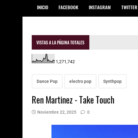
INICIO
FACEBOOK
INSTAGRAM
TWITTER
VISTAS A LA PÁGINA TOTALES
1,271,742
Dance Pop
electro pop
Synthpop
Ren Martinez - Take Touch
Noviembre 22, 2025
0