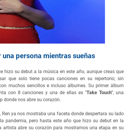
r una persona mientras sueñas
e hizo su debut a la música en este año, aunque creas que
sar que solo tiene pocas canciones en su repertorio; sin
 con muchos sencillos e incluso álbumes. Su primer álbum
nta con 8 canciones y una de ellas es "
Take Touch"
, una
op donde nos abre su corazón.
ft, Ren ya nos mostraba una faceta donde despertara su lado
la pandemia, pero hasta este año que hizo su debut en la
a artista abre su corazón para mostrarnos una etapa en su