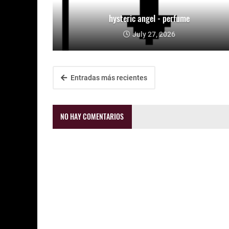
hysteric angel - perfume
July 27, 2026
Entradas más recientes
NO HAY COMENTARIOS