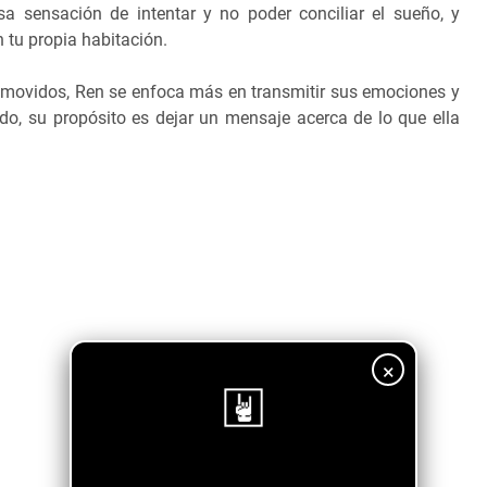
a sensación de intentar y no poder conciliar el sueño, y
n tu propia habitación.
 movidos, Ren se enfoca más en transmitir sus emociones y
do, su propósito es dejar un mensaje acerca de lo que ella
×
¡Sigue nuestro blog!