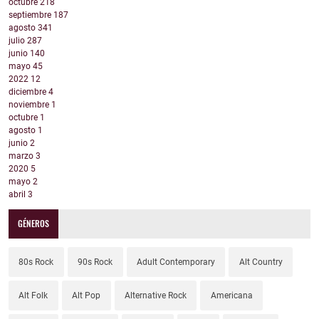
octubre
218
septiembre
187
agosto
341
julio
287
junio
140
mayo
45
2022
12
diciembre
4
noviembre
1
octubre
1
agosto
1
junio
2
marzo
3
2020
5
mayo
2
abril
3
GÉNEROS
80s Rock
90s Rock
Adult Contemporary
Alt Country
Alt Folk
Alt Pop
Alternative Rock
Americana