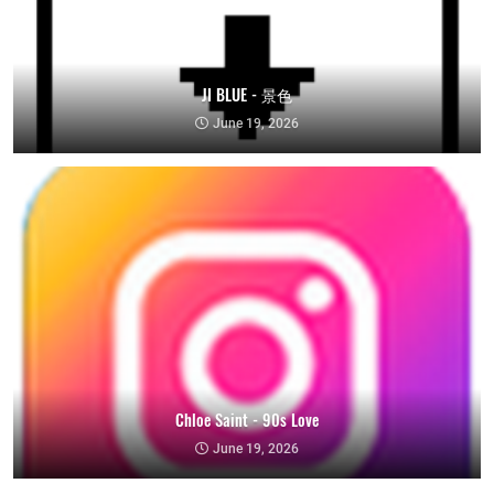
JI BLUE - 景色
June 19, 2026
Chloe Saint - 90s Love
June 19, 2026