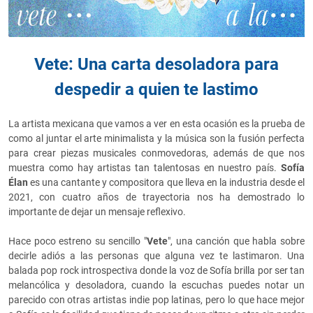
Vete: Una carta desoladora para
despedir a quien te lastimo
La artista mexicana que vamos a ver en esta ocasión es la prueba de
como al juntar el arte minimalista y la música son la fusión perfecta
para crear piezas musicales conmovedoras, además de que nos
muestra como hay artistas tan talentosas en nuestro país.
Sofía
Élan
es una cantante y compositora que lleva en la industria desde el
2021, con cuatro años de trayectoria nos ha demostrado lo
importante de dejar un mensaje reflexivo.
Hace poco estreno su sencillo "
Vete
", una canción que habla sobre
decirle adiós a las personas que alguna vez te lastimaron. Una
balada pop rock introspectiva donde la voz de Sofía brilla por ser tan
melancólica y desoladora, cuando la escuchas puedes notar un
parecido con otras artistas indie pop latinas, pero lo que hace mejor