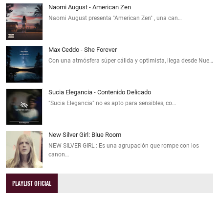
Naomi August - American Zen
Naomi August presenta "American Zen" , una can…
Max Ceddo - She Forever
Con una atmósfera súper cálida y optimista, llega desde Nue…
Sucia Elegancia - Contenido Delicado
"Sucia Elegancia" no es apto para sensibles, co…
New Silver Girl: Blue Room
NEW SILVER GIRL : Es una agrupación que rompe con los
canon…
PLAYLIST OFICIAL