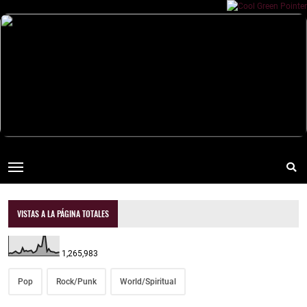
VISTAS A LA PÁGINA TOTALES
1,265,983
Pop
Rock/Punk
World/Spiritual