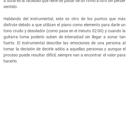
a Sofía es la facilidad que tiene de pasar de un ritmo a otro sin perder
sentido.
Hablando del instrumental, este es otro de los puntos que más
disfrute debido a que utilizan el piano como elemento para darle un
tono crudo y desolador (como pasa en el minuto 02:00) y cuando la
guitarra toma poderío suben de intensidad sin llegar a sonar tan
fuerte. El instrumental describe las emociones de una persona al
tomar la decisión de decirle adiós a aquellas personas y aunque el
proceso puede resultar difícil, siempre van a encontrar el valor para
hacerlo.