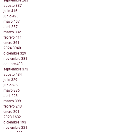
septiembre
283
agosto
337
julio
416
junio
493
mayo
407
abril
357
marzo
332
febrero
411
enero
361
2024
3940
diciembre
329
noviembre
381
octubre
403
septiembre
373
agosto
434
julio
329
junio
289
mayo
336
abril
223
marzo
399
febrero
243
enero
201
2023
1632
diciembre
193
noviembre
221