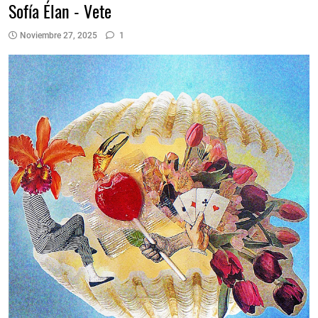
Sofía Élan - Vete
Noviembre 27, 2025
1