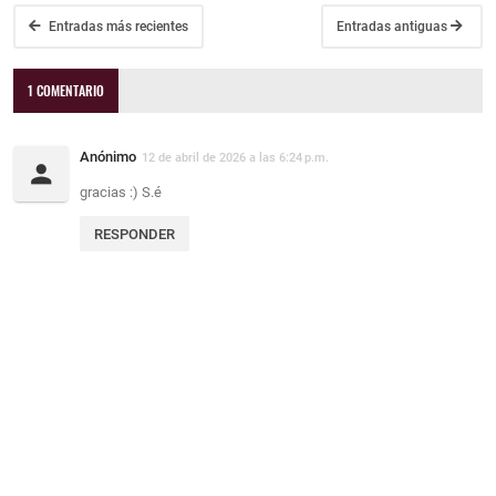
Entradas más recientes
Entradas antiguas
1 COMENTARIO
Anónimo
12 de abril de 2026 a las 6:24 p.m.
gracias :) S.é
RESPONDER