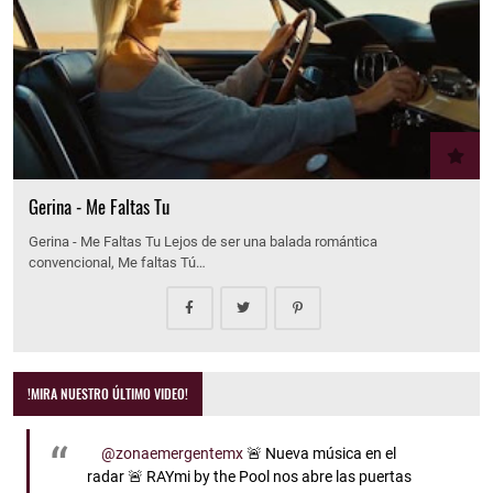
Gerina - Me Faltas Tu
Gerina - Me Faltas Tu Lejos de ser una balada romántica
convencional, Me faltas Tú…
!MIRA NUESTRO ÚLTIMO VIDEO!
@zonaemergentemx
🚨 Nueva música en el
radar 🚨 RAYmi by the Pool nos abre las puertas