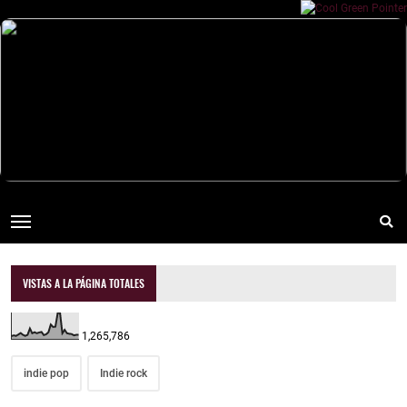
VISTAS A LA PÁGINA TOTALES
1,265,786
indie pop
Indie rock