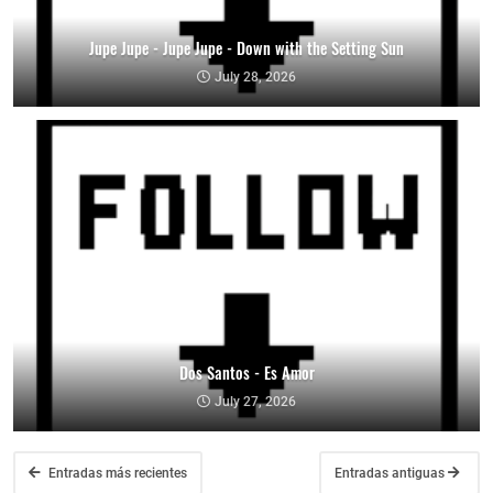
Jupe Jupe - Jupe Jupe - Down with the Setting Sun
July 28, 2026
Dos Santos - Es Amor
July 27, 2026
Entradas más recientes
Entradas antiguas