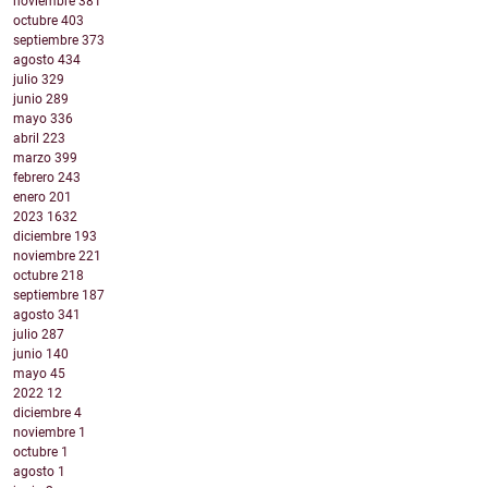
noviembre
381
octubre
403
septiembre
373
agosto
434
julio
329
junio
289
mayo
336
abril
223
marzo
399
febrero
243
enero
201
2023
1632
diciembre
193
noviembre
221
octubre
218
septiembre
187
agosto
341
julio
287
junio
140
mayo
45
2022
12
diciembre
4
noviembre
1
octubre
1
agosto
1