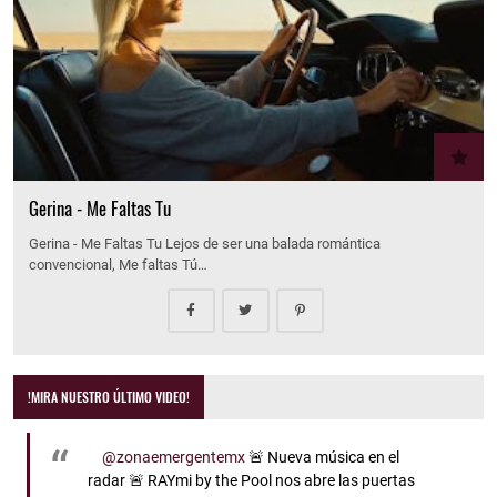
Gerina - Me Faltas Tu
Gerina - Me Faltas Tu Lejos de ser una balada romántica
convencional, Me faltas Tú…
!MIRA NUESTRO ÚLTIMO VIDEO!
@zonaemergentemx
🚨 Nueva música en el
radar 🚨 RAYmi by the Pool nos abre las puertas