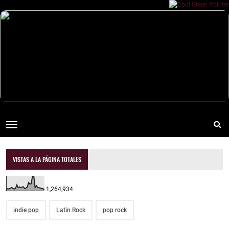
VISTAS A LA PÁGINA TOTALES
1,264,934
indie pop
Latin Rock
pop rock