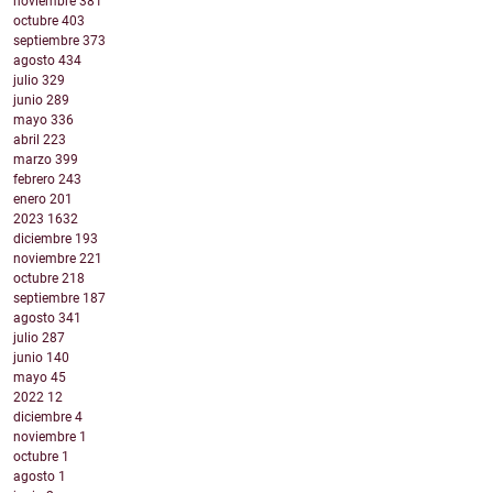
noviembre
381
octubre
403
septiembre
373
agosto
434
julio
329
junio
289
mayo
336
abril
223
marzo
399
febrero
243
enero
201
2023
1632
diciembre
193
noviembre
221
octubre
218
septiembre
187
agosto
341
julio
287
junio
140
mayo
45
2022
12
diciembre
4
noviembre
1
octubre
1
agosto
1