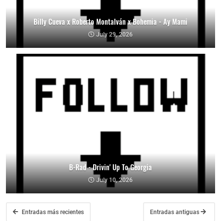
Billy Cueva x Roberto Montalván x Bohemia - Ay Mami
July 29, 2026
B-Rad - Drivin' Up To Georgia
July 10, 2026
Entradas más recientes
Entradas antiguas