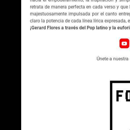
retrata de manera perfecta en cada verso y que 
majestuosamente impulsada por el canto entregad
claro la potencia de cada línea lírica expresada, e
¡Gerard Flores a través del Pop latino y la eufo
Únete a nuestr