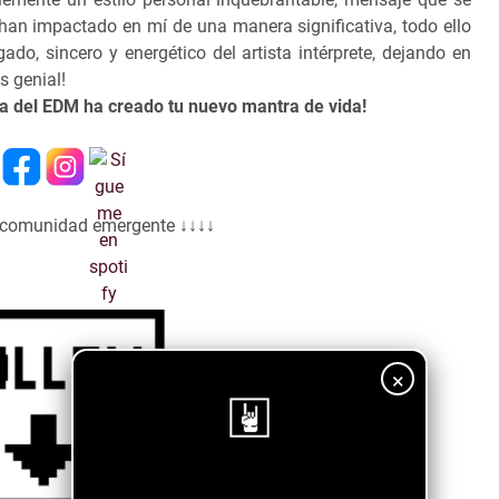
han impactado en mí de una manera significativa, todo ello
o, sincero y energético del artista intérprete, dejando en
s genial!
ria del EDM ha creado tu nuevo mantra de vida!
a comunidad emergente ↓↓↓↓
×
¡Sigue nuestro blog!