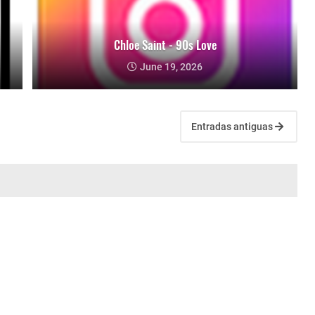
Chloe Saint - 90s Love
June 19, 2026
Entradas antiguas