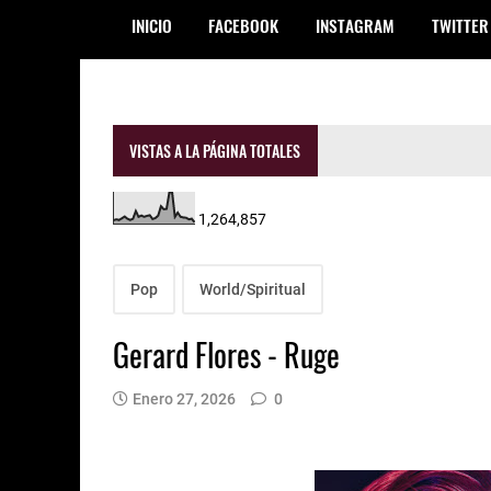
INICIO
FACEBOOK
INSTAGRAM
TWITTER
VISTAS A LA PÁGINA TOTALES
1,264,857
Pop
World/Spiritual
Gerard Flores - Ruge
Enero 27, 2026
0