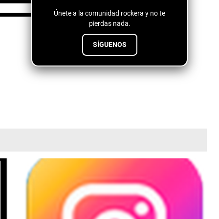
Únete a la comunidad rockera y no te
pierdas nada.
SÍGUENOS