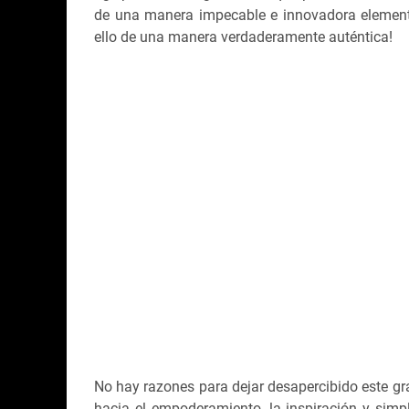
de una manera impecable e innovadora elemento
ello de una manera verdaderamente auténtica!
No hay razones para dejar desapercibido este gr
hacia el empoderamiento, la inspiración y simp