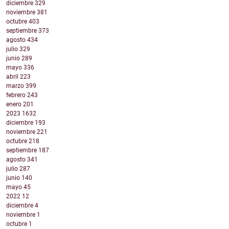
diciembre
329
noviembre
381
octubre
403
septiembre
373
agosto
434
julio
329
junio
289
mayo
336
abril
223
marzo
399
febrero
243
enero
201
2023
1632
diciembre
193
noviembre
221
octubre
218
septiembre
187
agosto
341
julio
287
junio
140
mayo
45
2022
12
diciembre
4
noviembre
1
octubre
1