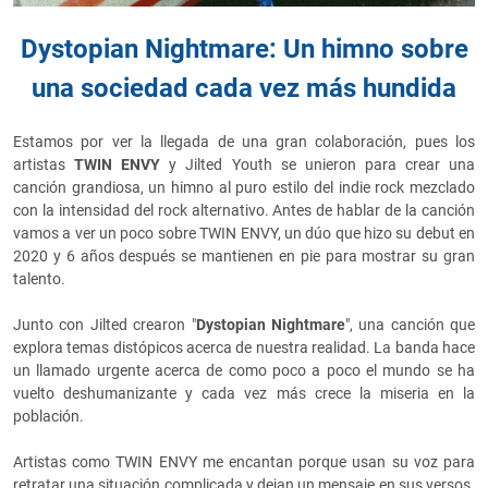
Dystopian Nightmare: Un himno sobre
una sociedad cada vez más hundida
Estamos por ver la llegada de una gran colaboración, pues los
artistas
TWIN ENVY
y Jilted Youth se unieron para crear una
canción grandiosa, un himno al puro estilo del indie rock mezclado
con la intensidad del rock alternativo. Antes de hablar de la canción
vamos a ver un poco sobre TWIN ENVY, un dúo que hizo su debut en
2020 y 6 años después se mantienen en pie para mostrar su gran
talento.
Junto con Jilted crearon "
Dystopian Nightmare
", una canción que
explora temas distópicos acerca de nuestra realidad. La banda hace
un llamado urgente acerca de como poco a poco el mundo se ha
vuelto deshumanizante y cada vez más crece la miseria en la
población.
Artistas como
TWIN ENVY me encantan porque usan su voz para
retratar una situación complicada y dejan un mensaje en sus versos.