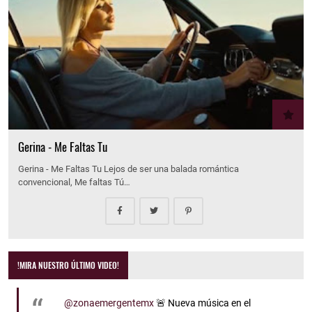
Gerina - Me Faltas Tu
Gerina - Me Faltas Tu Lejos de ser una balada romántica
convencional, Me faltas Tú…
!MIRA NUESTRO ÚLTIMO VIDEO!
@zonaemergentemx
🚨 Nueva música en el