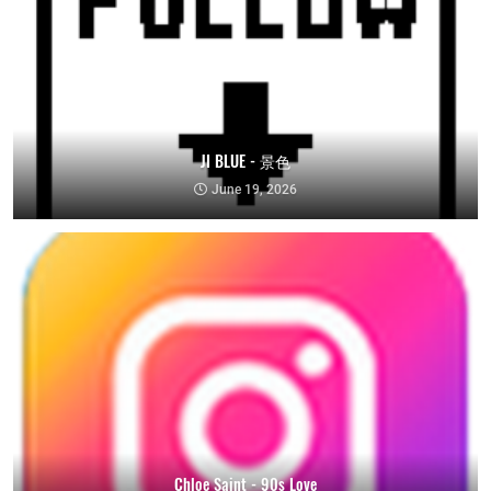
JI BLUE - 景色
June 19, 2026
Chloe Saint - 90s Love