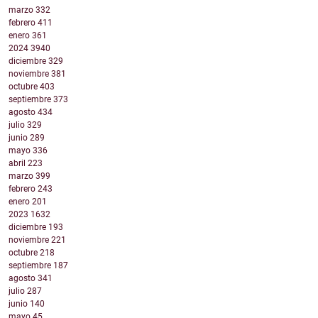
marzo
332
febrero
411
enero
361
2024
3940
diciembre
329
noviembre
381
octubre
403
septiembre
373
agosto
434
julio
329
junio
289
mayo
336
abril
223
marzo
399
febrero
243
enero
201
2023
1632
diciembre
193
noviembre
221
octubre
218
septiembre
187
agosto
341
julio
287
junio
140
mayo
45