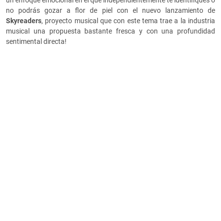
un enfoque emocional en el que independientemente te identifiques o
no podrás gozar a flor de piel con el nuevo lanzamiento de
Skyreaders
, proyecto musical que con este tema trae a la industria
musical una propuesta bastante fresca y con una profundidad
sentimental directa!