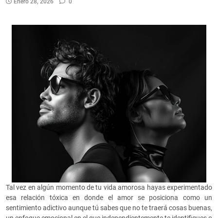
Enero 28, 2026
0
Tal vez en algún momento de tu vida amorosa hayas experimentado
esa relación tóxica en donde el amor se posiciona como un
sentimiento adictivo aunque tú sabes que no te traerá cosas buenas,