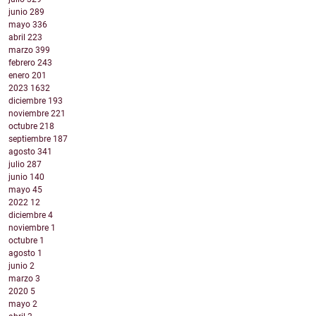
junio
289
mayo
336
abril
223
marzo
399
febrero
243
enero
201
2023
1632
diciembre
193
noviembre
221
octubre
218
septiembre
187
agosto
341
julio
287
junio
140
mayo
45
2022
12
diciembre
4
noviembre
1
octubre
1
agosto
1
junio
2
marzo
3
2020
5
mayo
2