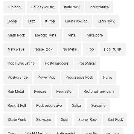
Hip-hop
Holiday Music
Indie rock
Indietronica
J-pop
Jazz
K-Pop
Latin Hip-Hop
Latin Rock
Math Rock
Melodic Metal
Metal
Metalcore
New wave
Noise Rock
Nu Metal
Pop
Pop PUNK
Pop Punk Latino
Post-Hardcore
Post-Metal
Post-grunge
Power Pop
Progressive Rock
Punk
Rap Metal
Reggae
Reggaeton
Regional mexicana
Rock N Roll
Rock progresivo
Salsa
Screamo
Skate Punk
Slowcore
Soul
Stoner Rock
Surf Rock
Trap
World Music (Latin & Hispanic)
acustic
art rock