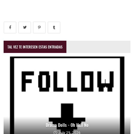
TAL VEZ TE INTERESEN ESTAS ENTRADAS
Drama Dolls - Oh Hell No
July 29, 2026