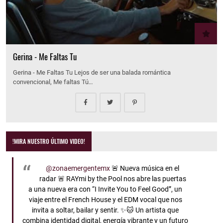
Gerina - Me Faltas Tu
Gerina - Me Faltas Tu Lejos de ser una balada romántica
convencional, Me faltas Tú…
!MIRA NUESTRO ÚLTIMO VIDEO!
@zonaemergentemx
🚨 Nueva música en el
radar 🚨 RAYmi by the Pool nos abre las puertas
a una nueva era con “I Invite You to Feel Good”, un
viaje entre el French House y el EDM vocal que nos
invita a soltar, bailar y sentir. ✨🐱 Un artista que
combina identidad digital, energía vibrante y un futuro