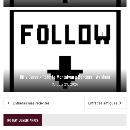
Billy Cueva x Roberto Montalván x Bohemia - Ay Mami
July 29, 2026
Entradas más recientes
Entradas antiguas
NO HAY COMENTARIOS