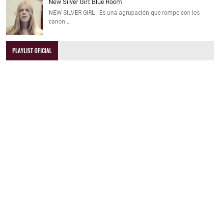
New Silver Girl: Blue Room
NEW SILVER GIRL : Es una agrupación que rompe con los
canon…
PLAYLIST OFICIAL