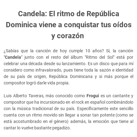
Candela: El ritmo de República
Dominica viene a conquistar tus oídos
y corazón
¿Sabías que la canción de hoy cumple 10 años? Sí, la canción
"
Candela
" junto con el resto del álbum "Ritmo del Sol" está por
celebrar una década desde su lanzamiento. Es un disco que para mí
considero como infravalorado, pues tiene toda la sazón e identidad
de su país de origen, República Dominicana y si más porque el
compositor logró darle vida propia.
Luis Alberto Taveras, más conocido como
Frogui
es un cantante y
compositor que ha incursionado en el rock en español combinándolo
con la música tradicional de su país. Específicamente este sencillo
cuenta con un ritmo movido sin llegar a sonar tan potente (como se
está acostumbrado en el género) además, la emoción que tiene al
cantar lo vuelve bastante pegadizo.