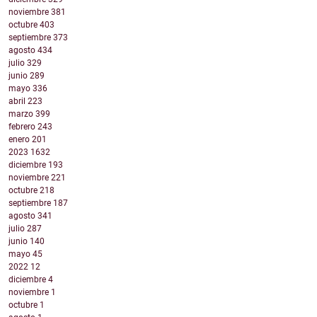
noviembre
381
octubre
403
septiembre
373
agosto
434
julio
329
junio
289
mayo
336
abril
223
marzo
399
febrero
243
enero
201
2023
1632
diciembre
193
noviembre
221
octubre
218
septiembre
187
agosto
341
julio
287
junio
140
mayo
45
2022
12
diciembre
4
noviembre
1
octubre
1