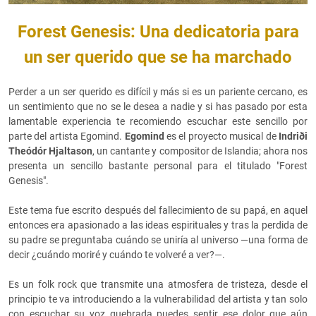
Forest Genesis: Una dedicatoria para
un ser querido que se ha marchado
Perder a un ser querido es difícil y más si es un pariente cercano, es
un sentimiento que no se le desea a nadie y si has pasado por esta
lamentable experiencia te recomiendo escuchar este sencillo por
parte del artista Egomind.
Egomind
es el proyecto musical de
Indriði
Theódór Hjaltason
, un cantante y compositor de Islandia; ahora nos
presenta un sencillo bastante personal para el titulado "Forest
Genesis".
Este tema fue escrito después del fallecimiento de su papá, en aquel
entonces era apasionado a las ideas espirituales y tras la perdida de
su padre se preguntaba cuándo se uniría al universo —una forma de
decir ¿cuándo moriré y cuándo te volveré a ver?—.
Es un folk rock que transmite una atmosfera de tristeza, desde el
principio te va introduciendo a la vulnerabilidad del artista y tan solo
con escuchar su voz quebrada puedes sentir ese dolor que aún