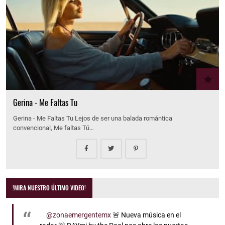
Gerina - Me Faltas Tu
Gerina - Me Faltas Tu Lejos de ser una balada romántica
convencional, Me faltas Tú…
!MIRA NUESTRO ÚLTIMO VIDEO!
@zonaemergentemx
🚨 Nueva música en el