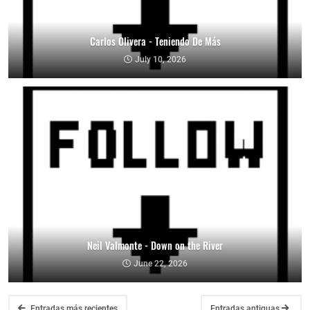
Carlos Olivera - Teniendo De Más
July 10, 2026
Neil Valmonte - Down on the River
June 22, 2026
Entradas más recientes
Entradas antiguas