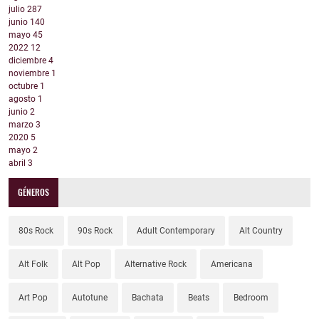
julio
287
junio
140
mayo
45
2022
12
diciembre
4
noviembre
1
octubre
1
agosto
1
junio
2
marzo
3
2020
5
mayo
2
abril
3
GÉNEROS
80s Rock
90s Rock
Adult Contemporary
Alt Country
Alt Folk
Alt Pop
Alternative Rock
Americana
Art Pop
Autotune
Bachata
Beats
Bedroom