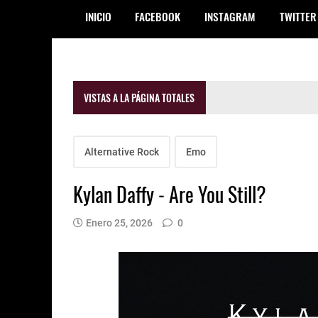
INICIO
FACEBOOK
INSTAGRAM
TWITTER
VISTAS A LA PÁGINA TOTALES
Alternative Rock
Emo
Kylan Daffy - Are You Still?
Enero 25, 2026
0