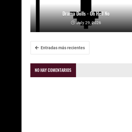
Drama Dolls - Oh Hell No
July 29, 2026
Entradas más recientes
NO HAY COMENTARIOS