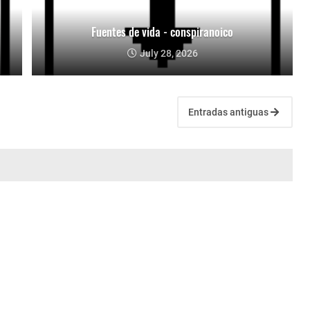
Fuentes de vida - conspiranoico
July 28, 2026
Entradas antiguas