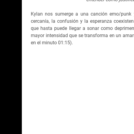
Kylan nos sumerge a una canción emo/punk y l
cercanía, la confusión y la esperanza coexist
que hasta puede llegar a sonar como deprimente
mayor intensidad que se transforma en un amargo
en el minuto 01:15).