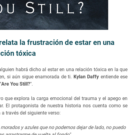
relata la frustración de estar en una
ación tóxica
lguien habrá dicho al estar en una relación tóxica en la que
ben, si aún sigue enamorada de ti.
Kylan Daffy
entiende ese
"
Are You Still?
".
o que explora la carga emocional del trauma y el apego en
r. El protagonista de nuestra historia nos cuenta como se
 a través del siguiente verso:
, morados y azules que no podemos dejar de lado, no puedo
as arrastrarme de vuelta al fondo".