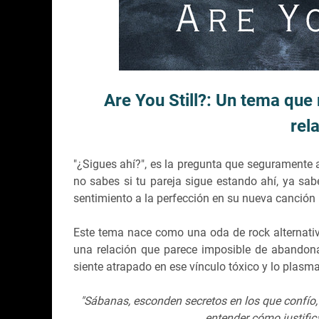
Are You Still?: Un tema que 
rel
"¿Sigues ahí?", es la pregunta que seguramente a
no sabes si tu pareja sigue estando ahí, ya sa
sentimiento a la perfección en su nueva canción 
Este tema nace como una oda de rock alternativ
una relación que parece imposible de abandona
siente atrapado en ese vínculo tóxico y lo plasma
"Sábanas, esconden secretos en los que confío
entender cómo justific