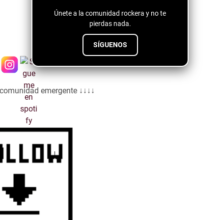
Únete a la comunidad rockera y no te
pierdas nada.
SÍGUENOS
a comunidad emergente ↓↓↓↓