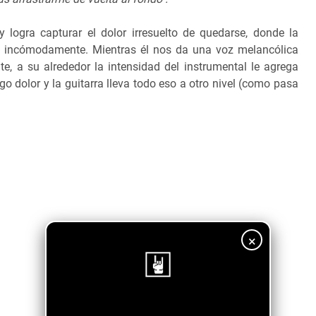
ogra capturar el dolor irresuelto de quedarse, donde la
en incómodamente. Mientras él nos da una voz melancólica
, a su alrededor la intensidad del instrumental le agrega
 dolor y la guitarra lleva todo eso a otro nivel (como pasa
×
¡Sigue nuestro blog!