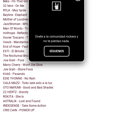
Beks - I'm That Girl
32 tens - On Me
RYLA - Muy tarde
Bayline - Elephant
Mother of Loudness - Not Yet But Soon
¡Sigue nuestro
JazzWoman - MYLOVAH
blog!
Man Of Words - Translation Lost
millhope - Reflection
Únete a la comunidad rockera y
Xavier Toscano - The City Said
no te pierdas nada.
Vasck - Mandarina
End of Hope - Fastball
SÍGUENOS
EXTi - El Brindis
The Nocturnal Broadcast - Insomnia
Joe Grah - Pure
Marry Cherry - Won't Die Slow
Joe Grah - Stone Face
Kirb0 - Pasando
EDIE YVONNE - No Rain
CALA MAZÚ - Todo sale solo a la luz
OTO MAYUMI - Good and Bad Shades
22 HERTZ - Gravity
ROKITA - She Is
ASTRALIX - Lost and Found
IRIDESENSE - Take Some Action
CRIS CAIN - POWER UP