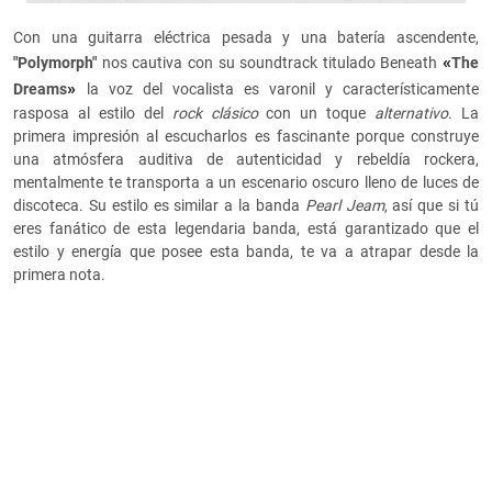
Con una guitarra eléctrica pesada y una batería ascendente,
«
"Polymorph"
nos cautiva con su soundtrack titulado Beneath
The
»
Dreams
la voz del vocalista es varonil y característicamente
rasposa al estilo del
rock clásico
con un toque
alternativo
. La
primera impresión al escucharlos es fascinante porque construye
una atmósfera auditiva de autenticidad y rebeldía rockera,
mentalmente te transporta a un escenario oscuro lleno de luces de
discoteca. Su estilo es similar a la banda
Pearl Jeam
, así que si tú
eres fanático de esta legendaria banda, está garantizado que el
estilo y energía que posee esta banda, te va a atrapar desde la
primera nota.