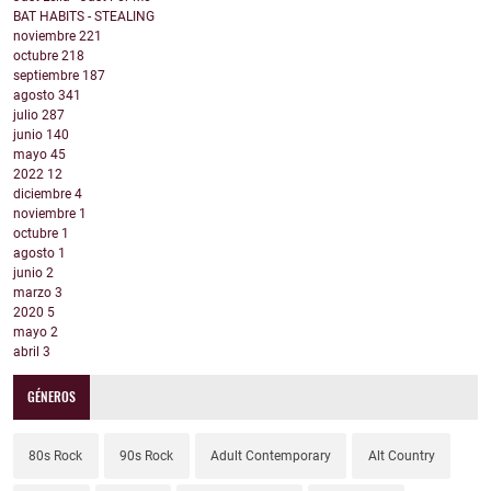
BAT HABITS - STEALING
noviembre
221
octubre
218
septiembre
187
agosto
341
julio
287
junio
140
mayo
45
2022
12
diciembre
4
noviembre
1
octubre
1
agosto
1
junio
2
marzo
3
2020
5
mayo
2
abril
3
GÉNEROS
80s Rock
90s Rock
Adult Contemporary
Alt Country