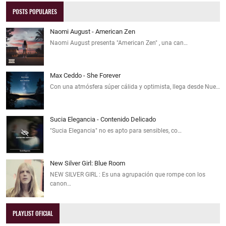
POSTS POPULARES
Naomi August - American Zen
Naomi August presenta "American Zen" , una can…
Max Ceddo - She Forever
Con una atmósfera súper cálida y optimista, llega desde Nue…
Sucia Elegancia - Contenido Delicado
"Sucia Elegancia" no es apto para sensibles, co…
New Silver Girl: Blue Room
NEW SILVER GIRL : Es una agrupación que rompe con los
canon…
PLAYLIST OFICIAL