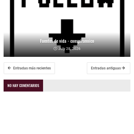
Fuentes de vida - conspiranoico
July 28, 2026
Entradas más recientes
Entradas antiguas
NO HAY COMENTARIOS