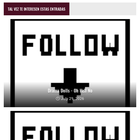
TAL VEZ TE INTERESEN ESTAS ENTRADAS
Drama Dolls - Oh Hell No
July 29, 2026