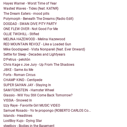
Hayes Warner - Worst Time of Year
Wasted Waves - Tides (feat. KATNR)
The Dream Eaters - mood pills
Polymorph - Beneath The Dreams (Radio Edit)
DOGDAD - SWAN DIVE PITY PARTY
ONE FLEW OVER - Not Good For Me
OLLIE TWOHILL - Stifled
MELINA HAZEWOOD - Melina Hazewood
RED MOUNTAIN REVOLT - Like a Loaded Gun
Mike Goodspeed - Vista Nonpareil (feat. Ever Onward)
Settle for Sleep - Decades and Lightyears
D'Petrus - pelotón
Chris Kage x Joe Jury - Up From The Shadows
J8KE - Same As Me
Forts - Roman Circus
CHAMP KIND - Centipede
SUPER SAIYAN JAY - Staying In
SAM FEINSTEIN - Hamster Wheel
Glassio - Will You Still Come Back Tomorrow?
VISSIA - Snowed In
Izzy Raye - Favorite Girl MUSIC VIDEO
Samuel Rosado - Yo te propongo (ROBERTO CARLOS Co...
Islands - Headlines
LostBoy Kujo - Dying Star
steelboy - Bodies in the Basement