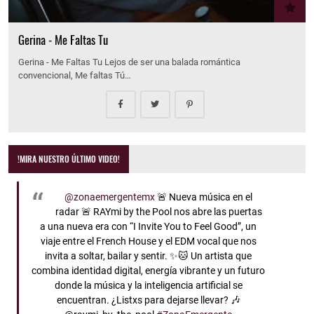
Gerina - Me Faltas Tu
Gerina - Me Faltas Tu Lejos de ser una balada romántica
convencional, Me faltas Tú…
!MIRA NUESTRO ÚLTIMO VIDEO!
@zonaemergentemx
🚨 Nueva música en el
radar 🚨 RAYmi by the Pool nos abre las puertas
a una nueva era con “I Invite You to Feel Good”, un
viaje entre el French House y el EDM vocal que nos
invita a soltar, bailar y sentir. ✨🐱 Un artista que
combina identidad digital, energía vibrante y un futuro
donde la música y la inteligencia artificial se
encuentran. ¿Listxs para dejarse llevar? 🎶