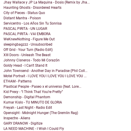
Jhay Wallace y JP La Maquina - Dosis (Remix by Jha...
Haunting Ghosts - Disordered Hearts
City of Pieces - Status Quo
Distant Mantra - Poison
Servicentro - Los Años Sin Tu Sonrisa
PASCAL PIRITA - UN LUGAR
PASCAL PIRITA - VAI EMBORA
WeKnewNothing - Figure Me Out
sleepingbagzzz - Unsubscribed
Off Grid - Your Turn (Radio Edit)
XIII Doors - Unleash The Beast
Johnny Cisneros - Todo Mi Corazón
Goldy Head - I Can't Stand It
John Townsend - Another Day in Paradise (Phil Coll...
Motel Portrait - I LOVE YOU I LOVE YOU I LOVE YOU ...
ETHAM - Patterns
Plastical People - Paseo x el universo (feat. Lore...
Kid Prexy - “I Think That You’re Pretty”
Demonship - Digital Phantom
Kumar Kislo - TU MINUTO DE GLORIA
Freyah - Last Night - Radio Edit
Opensight - Midnight Hunger (The Gremlin Rag)
Inspectre - Aliens
GARY DRANOW - Digitize
LA NEED MACHINE - I Wish I Could Fly