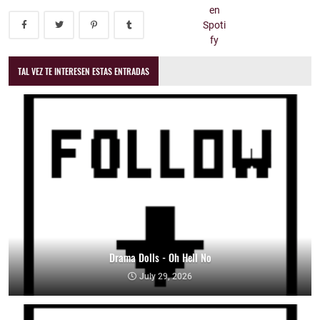
TAL VEZ TE INTERESEN ESTAS ENTRADAS
Drama Dolls - Oh Hell No
July 29, 2026