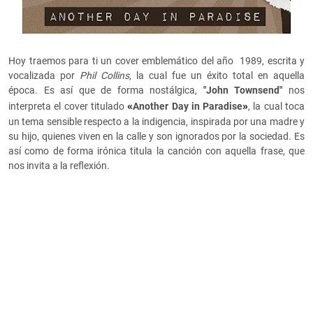
Hoy traemos para ti un cover emblemático del año
1989, escrita y
vocalizada por
Phil Collins
, la cual
fue
un éxito total en aquella
época. Es así que de forma nostálgica,
"
John Townsend"
nos
«
»
interpreta el cover titulado
Another Day in Paradise
, la cual toca
un tema sensible respecto a la indigencia, inspirada por una madre y
su hijo, quienes viven en la calle y son ignorados por la sociedad. Es
así como de forma irónica titula la canción con aquella frase, que
nos invita a la reflexión.