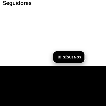
Seguidores
×
SÍGUENOS
Ya te sigo
Zona Emergente 2023