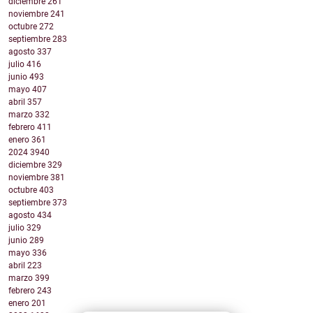
diciembre
261
noviembre
241
octubre
272
septiembre
283
agosto
337
julio
416
junio
493
mayo
407
abril
357
marzo
332
febrero
411
enero
361
2024
3940
diciembre
329
noviembre
381
octubre
403
septiembre
373
agosto
434
julio
329
junio
289
mayo
336
abril
223
marzo
399
febrero
243
enero
201