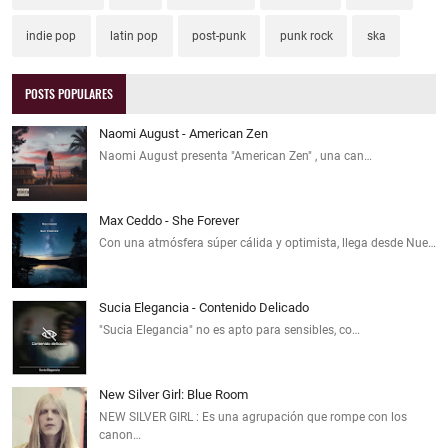
indie pop
latin pop
post-punk
punk rock
ska
POSTS POPULARES
Naomi August - American Zen
Naomi August presenta "American Zen" , una can…
Max Ceddo - She Forever
Con una atmósfera súper cálida y optimista, llega desde Nue…
Sucia Elegancia - Contenido Delicado
"Sucia Elegancia" no es apto para sensibles, co…
New Silver Girl: Blue Room
NEW SILVER GIRL : Es una agrupación que rompe con los
canon…