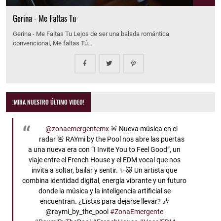
Gerina - Me Faltas Tu
Gerina - Me Faltas Tu Lejos de ser una balada romántica
convencional, Me faltas Tú…
!MIRA NUESTRO ÚLTIMO VIDEO!
@zonaemergentemx
🚨 Nueva música en el
radar 🚨 RAYmi by the Pool nos abre las puertas
a una nueva era con “I Invite You to Feel Good”, un
viaje entre el French House y el EDM vocal que nos
invita a soltar, bailar y sentir. ✨🐱 Un artista que
combina identidad digital, energía vibrante y un futuro
donde la música y la inteligencia artificial se
encuentran. ¿Listxs para dejarse llevar? 🎶
@raymi_by_the_pool
#ZonaEmergente