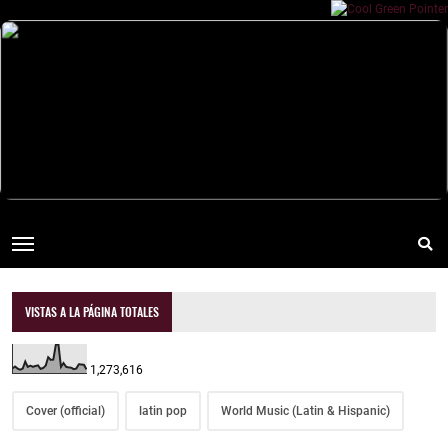
VISTAS A LA PÁGINA TOTALES
1,273,616
Cover (official)
latin pop
World Music (Latin & Hispanic)