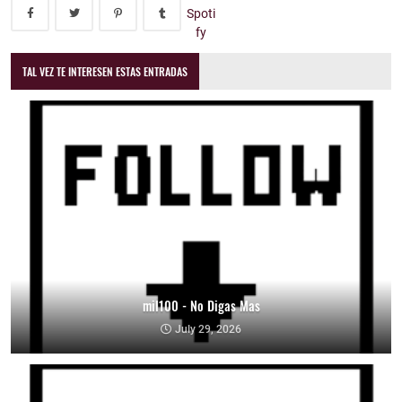
TAL VEZ TE INTERESEN ESTAS ENTRADAS
mil100 - No Digas Mas
July 29, 2026