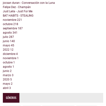
jocsan duran - Conversación con la Luna
Felipe Dez - Champán
Just Leila - Just For Me
BAT HABITS - STEALING
noviembre
221
octubre
218
septiembre
187
agosto
341
julio
287
junio
140
mayo
45
2022
12
diciembre
4
noviembre
1
octubre
1
agosto
1
junio
2
marzo
3
2020
5
mayo
2
abril
3
GÉNEROS