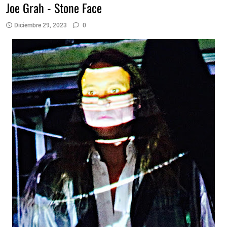
Joe Grah - Stone Face
Diciembre 29, 2023
0