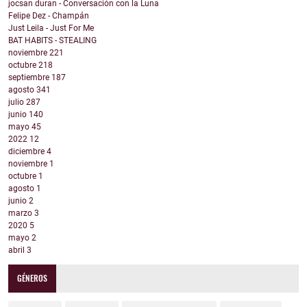
jocsan duran - Conversación con la Luna
Felipe Dez - Champán
Just Leila - Just For Me
BAT HABITS - STEALING
noviembre
221
octubre
218
septiembre
187
agosto
341
julio
287
junio
140
mayo
45
2022
12
diciembre
4
noviembre
1
octubre
1
agosto
1
junio
2
marzo
3
2020
5
mayo
2
abril
3
GÉNEROS