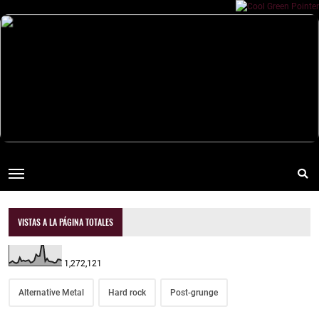
VISTAS A LA PÁGINA TOTALES
1,272,121
Alternative Metal
Hard rock
Post-grunge