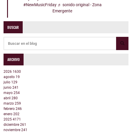
#NewMusicFriday
♬ sonido original - Zona
Emergente
BUSCAR
ARCHIVO
2026
1630
agosto
19
julio
129
junio
241
mayo
254
abril
280
marzo
259
febrero
246
enero
202
2025
4171
diciembre
261
noviembre
241