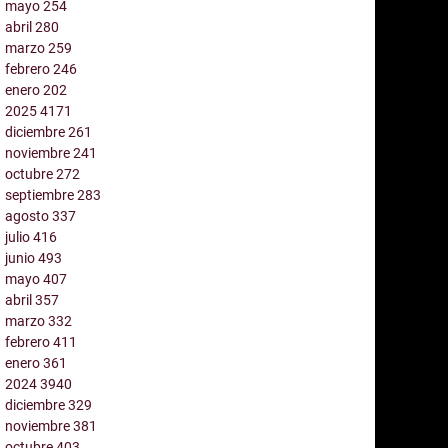
mayo
254
abril
280
marzo
259
febrero
246
enero
202
2025
4171
diciembre
261
noviembre
241
octubre
272
septiembre
283
agosto
337
julio
416
junio
493
mayo
407
abril
357
marzo
332
febrero
411
enero
361
2024
3940
diciembre
329
noviembre
381
octubre
403