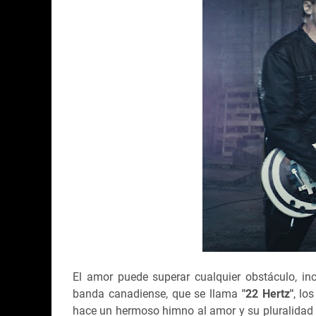
El amor puede superar cualquier obstáculo, in
banda canadiense, que se llama
"22 Hertz"
, lo
hace un hermoso himno al amor y su pluralidad