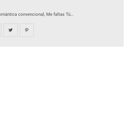
romántica convencional, Me faltas Tú…