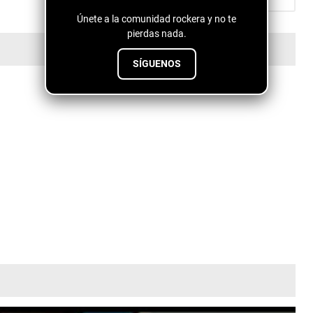
Únete a la comunidad rockera y no te
pierdas nada.
SÍGUENOS