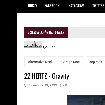
INICIO
FACEBOOK
INSTAGRAM
TWITTER
VISTAS A LA PÁGINA TOTALES
1,273,621
Alternative Rock
Garage Rock
pop rock
22 HERTZ - Gravity
Diciembre 29, 2023
0