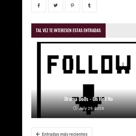
TAL VEZ TE INTERESEN ESTAS ENTRADAS
Drama Dolls - Oh Hell No
July 29, 2026
Entradas más recientes