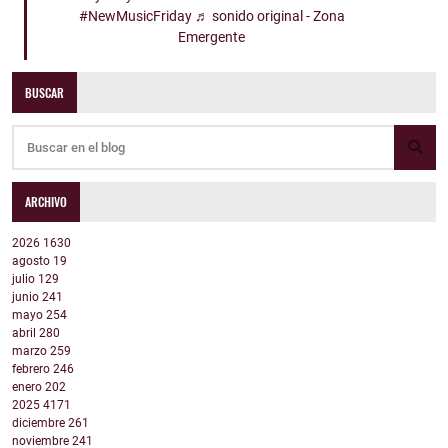
#NewMusicFriday
♬ sonido original - Zona
Emergente
BUSCAR
ARCHIVO
2026
1630
agosto
19
julio
129
junio
241
mayo
254
abril
280
marzo
259
febrero
246
enero
202
2025
4171
diciembre
261
noviembre
241