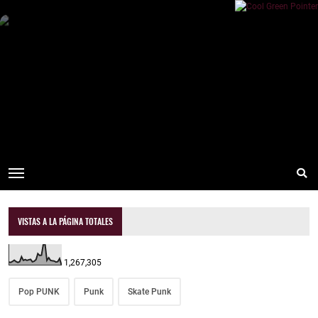
VISTAS A LA PÁGINA TOTALES
1,267,305
Pop PUNK
Punk
Skate Punk