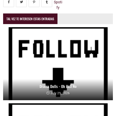
TAL VEZ TE INTERESEN ESTAS ENTRADAS
Drama Dolls - Oh Hell No
July 29, 2026