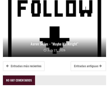
Aaron Skiles - "Maybe It's Alright"
July 27, 2026
Entradas más recientes
Entradas antiguas
NO HAY COMENTARIOS