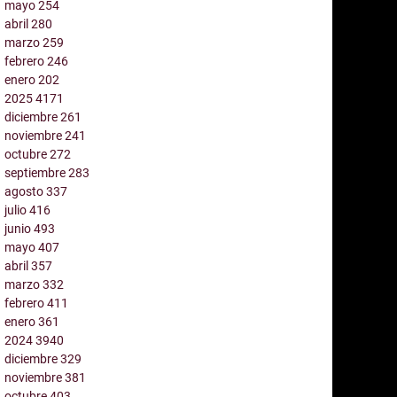
mayo
254
abril
280
marzo
259
febrero
246
enero
202
2025
4171
diciembre
261
noviembre
241
octubre
272
septiembre
283
agosto
337
julio
416
junio
493
mayo
407
abril
357
marzo
332
febrero
411
enero
361
2024
3940
diciembre
329
noviembre
381
octubre
403