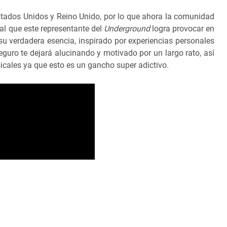
Estados Unidos y Reino Unido, por lo que ahora la comunidad
al que este representante del
Underground
logra provocar en
su verdadera esencia, inspirado por experiencias personales
uro te dejará alucinando y motivado por un largo rato, así
sicales ya que esto es un gancho super adictivo.