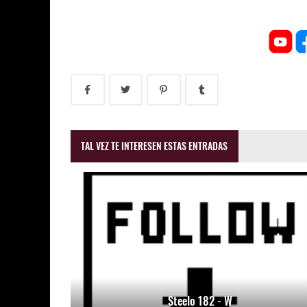
TAL VEZ TE INTERESEN ESTAS ENTRADAS
Steelo 182 - W