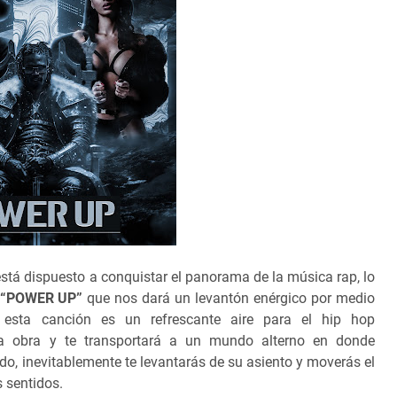
stá dispuesto a conquistar el panorama de la música rap, lo
“POWER UP”
que nos dará un levantón enérgico por medio
e esta canción es un refrescante aire para el hip hop
ta obra y te transportará a un mundo alterno en donde
odo, inevitablemente te levantarás de su asiento y moverás el
s sentidos.