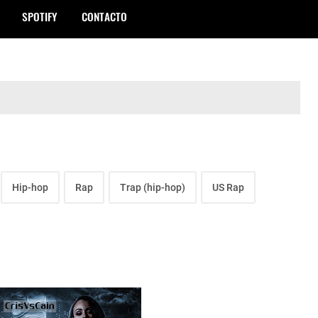
SPOTIFY
CONTACTO
Hip-hop
Rap
Trap (hip-hop)
US Rap