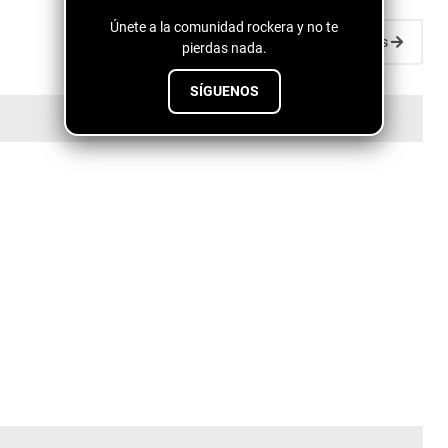
Únete a la comunidad rockera y no te
Entradas antiguas
pierdas nada.
SÍGUENOS