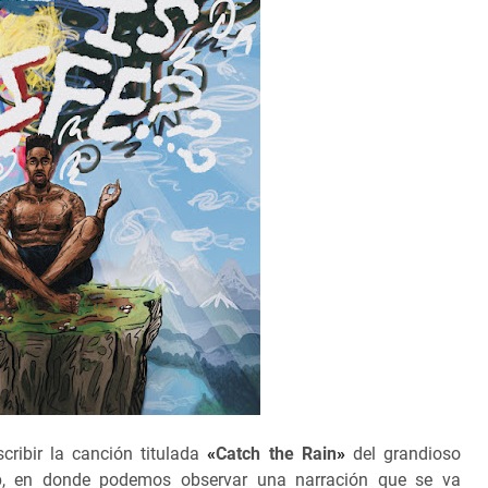
ribir la canción titulada
«
Catch the Rain
»
del grandioso
ip, en donde podemos observar una narración que se va