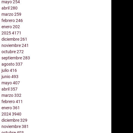
mayo
254
abril
280
marzo
259
febrero
246
enero
202
2025
4171
diciembre
261
noviembre
241
octubre
272
septiembre
283
agosto
337
julio
416
junio
493
mayo
407
abril
357
marzo
332
febrero
411
enero
361
2024
3940
diciembre
329
noviembre
381
octubre
403