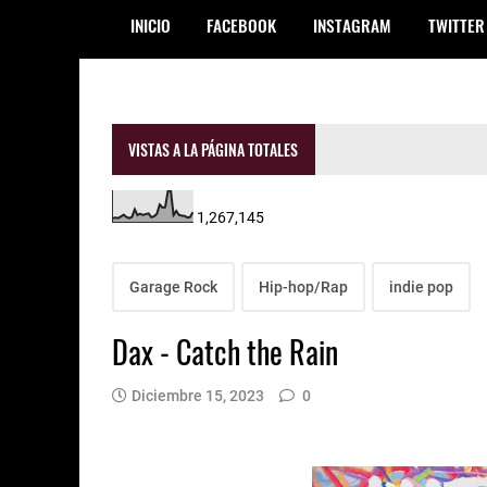
INICIO
FACEBOOK
INSTAGRAM
TWITTER
VISTAS A LA PÁGINA TOTALES
1,267,145
Garage Rock
Hip-hop/Rap
indie pop
Dax - Catch the Rain
Diciembre 15, 2023
0