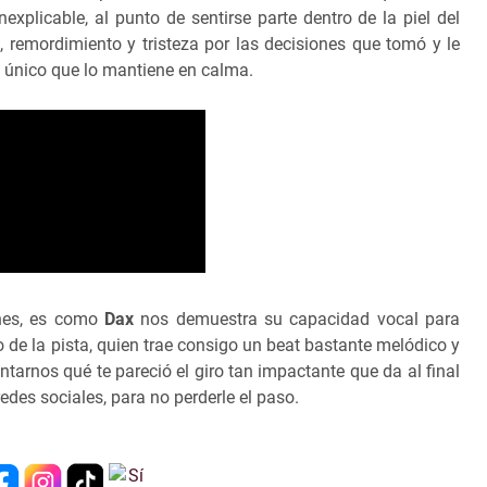
plicable, al punto de sentirse parte dentro de la piel del
, remordimiento y tristeza por las decisiones que tomó y le
lo único que lo mantiene en calma.
ones, es como
Dax
nos demuestra su capacidad vocal para
o de la pista, quien trae consigo un beat bastante melódico y
ntarnos qué te pareció el giro tan impactante que da al final
edes sociales, para no perderle el paso.