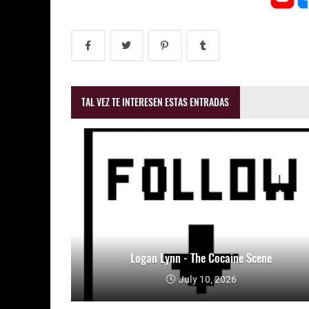
TAL VEZ TE INTERESEN ESTAS ENTRADAS
Logan Lynn - The Cocaine Scene
July 10, 2026