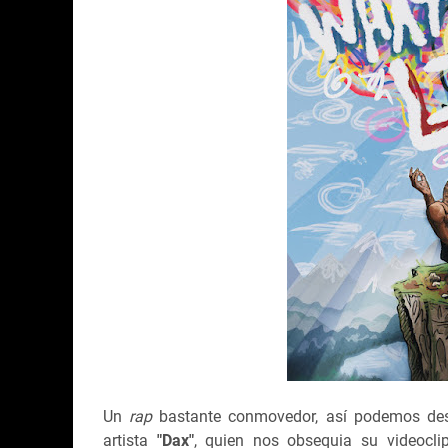
Un
rap
bastante conmovedor, así podemos desc
artista
"Dax"
, quien nos obsequia su videocl