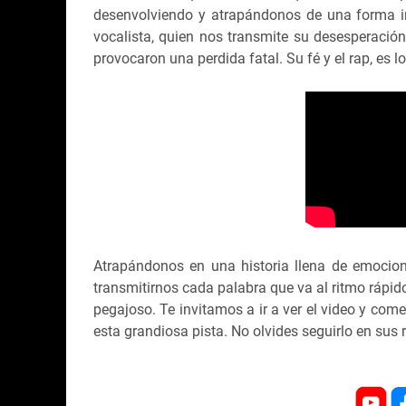
desenvolviendo y atrapándonos de una forma inex
vocalista, quien nos transmite su desesperación
provocaron una perdida fatal. Su fé y el rap, es 
Atrapándonos en una historia llena de emoci
transmitirnos cada palabra que va al ritmo rápid
pegajoso. Te invitamos a ir a ver el video y come
esta grandiosa pista. No olvides seguirlo en sus r