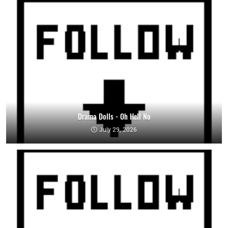
Drama Dolls - Oh Hell No
July 29, 2026