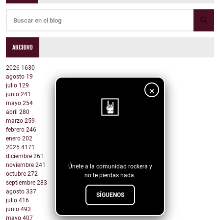
ARCHIVO
2026
1630
agosto
19
julio
129
×
junio
241
mayo
254
abril
280
marzo
259
febrero
246
¡Sigue nuestro
enero
202
2025
4171
blog!
diciembre
261
noviembre
241
Únete a la comunidad rockera y
octubre
272
no te pierdas nada.
septiembre
283
agosto
337
SÍGUENOS
julio
416
junio
493
mayo
407