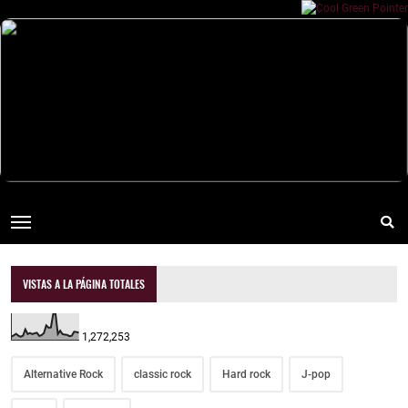
VISTAS A LA PÁGINA TOTALES
1,272,253
Alternative Rock
classic rock
Hard rock
J-pop