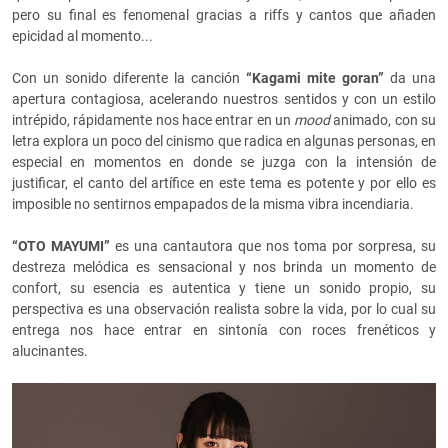
pero su final es fenomenal gracias a riffs y cantos que añaden
epicidad al momento...
Con un sonido diferente la canción
“Kagami mite goran”
da una
apertura contagiosa, acelerando nuestros sentidos y con un estilo
intrépido, rápidamente nos hace entrar en un
mood
animado, con su
letra explora un poco del cinismo que radica en algunas personas, en
especial en momentos en donde se juzga con la intensión de
justificar, el canto del artífice en este tema es potente y por ello es
imposible no sentirnos empapados de la misma vibra incendiaria.
“OTO MAYUMI”
es una cantautora que nos toma por sorpresa, su
destreza melódica es sensacional y nos brinda un momento de
confort, su esencia es autentica y tiene un sonido propio, su
perspectiva es una observación realista sobre la vida, por lo cual su
entrega nos hace entrar en sintonía con roces frenéticos y
alucinantes.