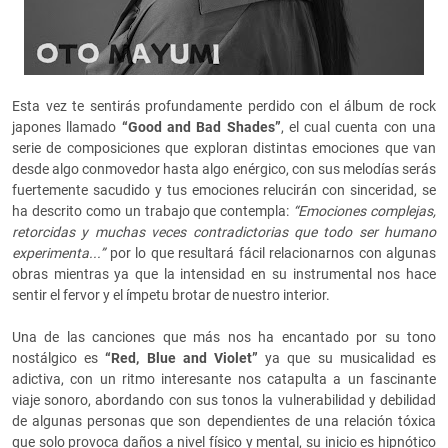
Esta vez te sentirás profundamente perdido con el álbum de rock
japones llamado
“Good and Bad Shades”
, el cual cuenta con una
serie de composiciones que exploran distintas emociones que van
desde algo conmovedor hasta algo enérgico, con sus melodías serás
fuertemente sacudido y tus emociones relucirán con sinceridad, se
ha descrito como un trabajo que contempla:
“Emociones complejas,
retorcidas y muchas veces contradictorias que todo ser humano
experimenta...”
por lo que resultará fácil relacionarnos con algunas
obras mientras ya que la intensidad en su instrumental nos hace
sentir el fervor y el ímpetu brotar de nuestro interior.
Una de las canciones que más nos ha encantado por su tono
nostálgico es
“Red, Blue and Violet”
ya que su musicalidad es
adictiva, con un ritmo interesante nos catapulta a un fascinante
viaje sonoro, abordando con sus tonos la vulnerabilidad y debilidad
de algunas personas que son dependientes de una relación tóxica
que solo provoca daños a nivel físico y mental, su inicio es hipnótico