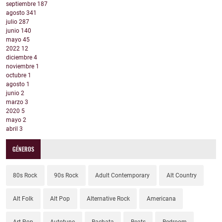
septiembre
187
agosto
341
julio
287
junio
140
mayo
45
2022
12
diciembre
4
noviembre
1
octubre
1
agosto
1
junio
2
marzo
3
2020
5
mayo
2
abril
3
GÉNEROS
80s Rock
90s Rock
Adult Contemporary
Alt Country
Alt Folk
Alt Pop
Alternative Rock
Americana