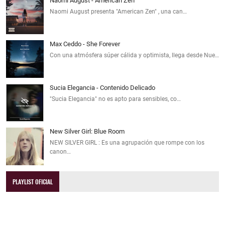
Naomi August - American Zen
Naomi August presenta "American Zen" , una can…
Max Ceddo - She Forever
Con una atmósfera súper cálida y optimista, llega desde Nue…
Sucia Elegancia - Contenido Delicado
"Sucia Elegancia" no es apto para sensibles, co…
New Silver Girl: Blue Room
NEW SILVER GIRL : Es una agrupación que rompe con los
canon…
PLAYLIST OFICIAL