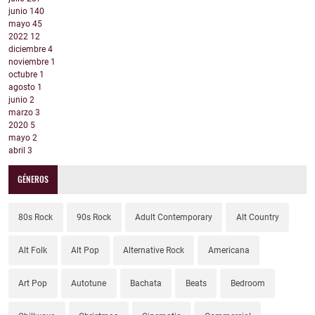
junio
140
mayo
45
2022
12
diciembre
4
noviembre
1
octubre
1
agosto
1
junio
2
marzo
3
2020
5
mayo
2
abril
3
GÉNEROS
80s Rock
90s Rock
Adult Contemporary
Alt Country
Alt Folk
Alt Pop
Alternative Rock
Americana
Art Pop
Autotune
Bachata
Beats
Bedroom