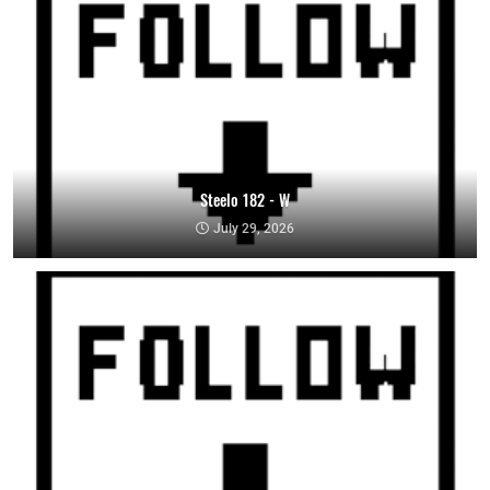
Steelo 182 - W
July 29, 2026