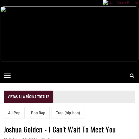
VISTAS A LA PÁGINA TOTALES
Alt Pop
Pop Rap
Trap (hip-hop)
Joshua Golden - I Can't Wait To Meet You