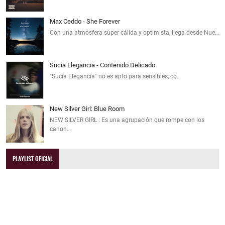
Max Ceddo - She Forever
Con una atmósfera súper cálida y optimista, llega desde Nue…
Sucia Elegancia - Contenido Delicado
"Sucia Elegancia" no es apto para sensibles, co…
New Silver Girl: Blue Room
NEW SILVER GIRL : Es una agrupación que rompe con los
canon…
PLAYLIST OFICIAL