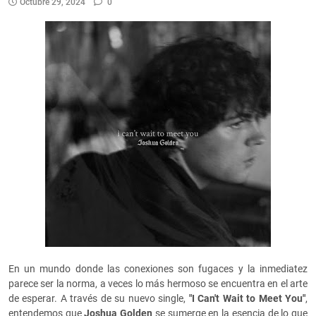
Octubre 29, 2024
0
En un mundo donde las conexiones son fugaces y la inmediatez
parece ser la norma, a veces lo más hermoso se encuentra en el arte
de esperar. A través de su nuevo single,
"I Can't Wait to Meet You"
,
entendemos que
Joshua Golden
se sumerge en la esencia de lo que