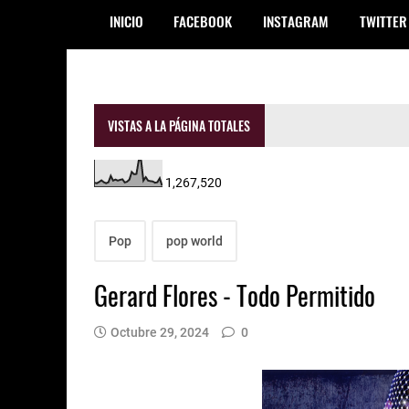
INICIO
FACEBOOK
INSTAGRAM
TWITTER
VISTAS A LA PÁGINA TOTALES
1,267,520
Pop
pop world
Gerard Flores - Todo Permitido
Octubre 29, 2024
0