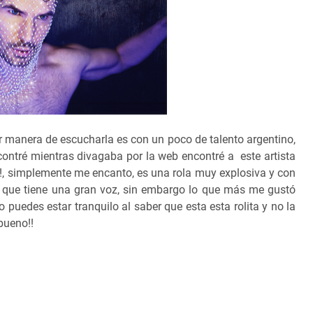
or manera de escucharla es con un poco de talento argentino,
contré mientras divagaba por la web encontré a este artista
!!, simplemente me encanto, es una rola muy explosiva y con
a que tiene una gran voz, sin embargo lo que más me gustó
uedes estar tranquilo al saber que esta esta rolita y no la
bueno!!