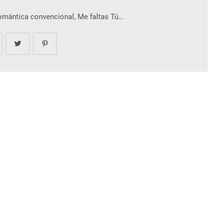
romántica convencional, Me faltas Tú…