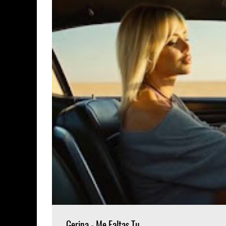
Gerina - Me Faltas Tu