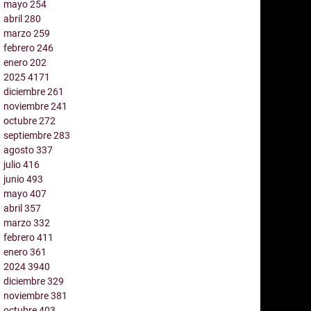
mayo
254
abril
280
marzo
259
febrero
246
enero
202
2025
4171
diciembre
261
noviembre
241
octubre
272
septiembre
283
agosto
337
julio
416
junio
493
mayo
407
abril
357
marzo
332
febrero
411
enero
361
2024
3940
diciembre
329
noviembre
381
octubre
403