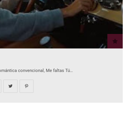
romántica convencional, Me faltas Tú…