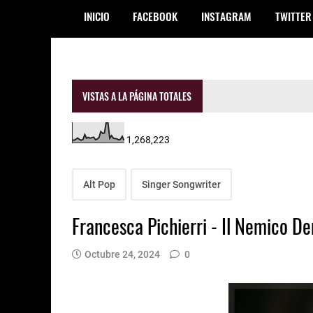
INICIO
FACEBOOK
INSTAGRAM
TWITTER
VISTAS A LA PÁGINA TOTALES
1,268,223
Alt Pop
Singer Songwriter
Francesca Pichierri - Il Nemico De
Octubre 24, 2024
0