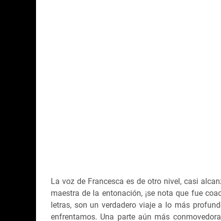
La voz de Francesca es de otro nivel, casi alca
maestra de la entonación, ¡se nota que fue coac
letras, son un verdadero viaje a lo más profu
enfrentamos. Una parte aún más conmovedora e