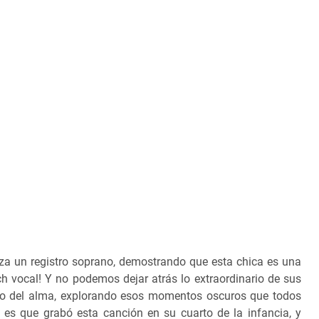
nza un registro soprano, demostrando que esta chica es una
h vocal! Y no podemos dejar atrás lo extraordinario de sus
ndo del alma, explorando esos momentos oscuros que todos
s que grabó esta canción en su cuarto de la infancia, y