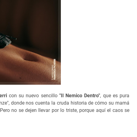
erri
con su nuevo sencillo
"Il Nemico Dentro"
, que es pura
ronze", donde nos cuenta la cruda historia de cómo su mamá
ero no se dejen llevar por lo triste, porque aquí el caos se