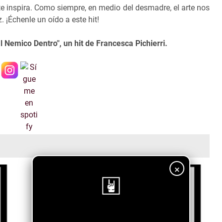
e inspira. Como siempre, en medio del desmadre, el arte nos
 ¡Échenle un oído a este hit!
l Nemico Dentro", un hit de Francesca Pichierri.
×
¡Sigue nuestro blog!