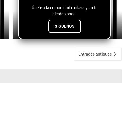
Únete a la comunidad rockera y no te
pierdas nada.
Logan Lynn - The Cocaine Scene
SÍGUENOS
July 10, 2026
Entradas antiguas