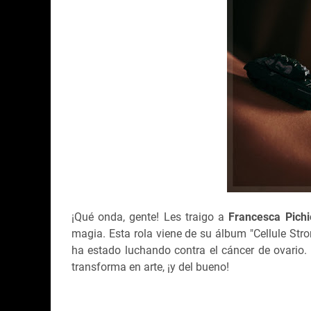
¡Qué onda, gente! Les traigo a
Francesca Pichi
magia. Esta rola viene de su álbum "Cellule St
ha estado luchando contra el cáncer de ovario. P
transforma en arte, ¡y del bueno!