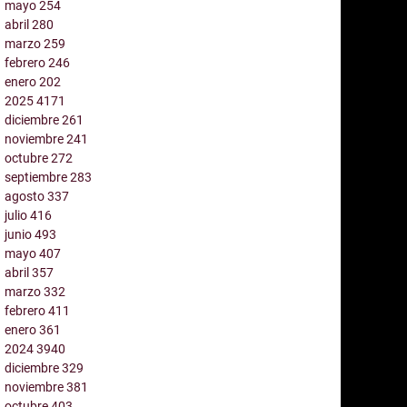
mayo
254
abril
280
marzo
259
febrero
246
enero
202
2025
4171
diciembre
261
noviembre
241
octubre
272
septiembre
283
agosto
337
julio
416
junio
493
mayo
407
abril
357
marzo
332
febrero
411
enero
361
2024
3940
diciembre
329
noviembre
381
octubre
403