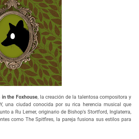
 in the Foxhouse
, la creación de la talentosa compositora y
 NY, una ciudad conocida por su rica herencia musical que
junto a Ru Lemer, originario de Bishop's Stortford, Inglaterra,
tes como The Spitfires, la pareja fusiona sus estilos para