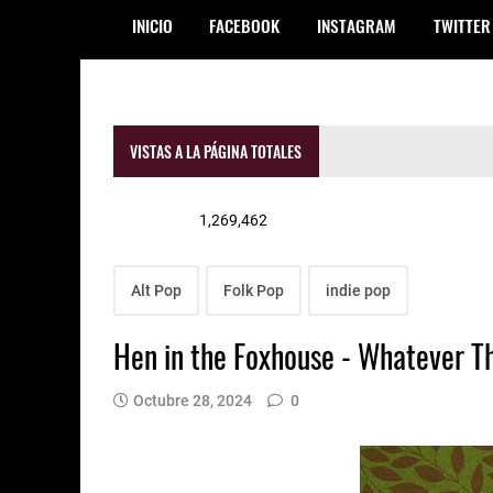
INICIO
FACEBOOK
INSTAGRAM
TWITTER
VISTAS A LA PÁGINA TOTALES
1,269,462
Alt Pop
Folk Pop
indie pop
Hen in the Foxhouse - Whatever T
Octubre 28, 2024
0