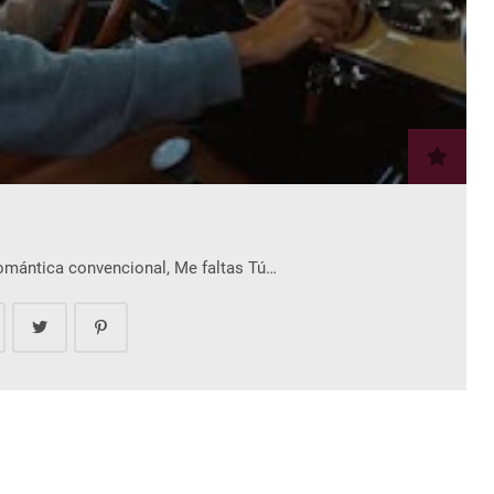
romántica convencional, Me faltas Tú…