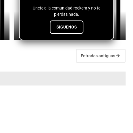
Únete a la comunidad rockera y no te
pierdas nada.
Logan Lynn - The Cocaine Scene
SÍGUENOS
July 10, 2026
Entradas antiguas