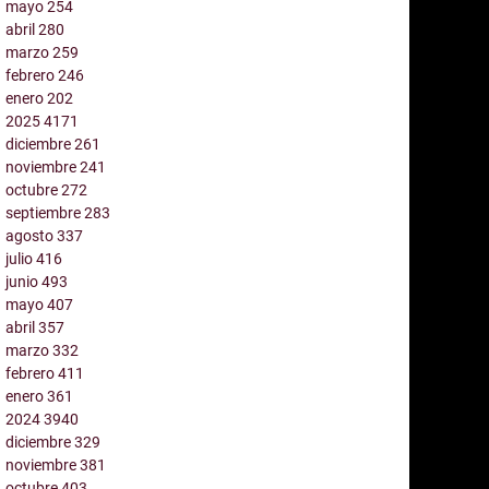
mayo
254
abril
280
marzo
259
febrero
246
enero
202
2025
4171
diciembre
261
noviembre
241
octubre
272
septiembre
283
agosto
337
julio
416
junio
493
mayo
407
abril
357
marzo
332
febrero
411
enero
361
2024
3940
diciembre
329
noviembre
381
octubre
403