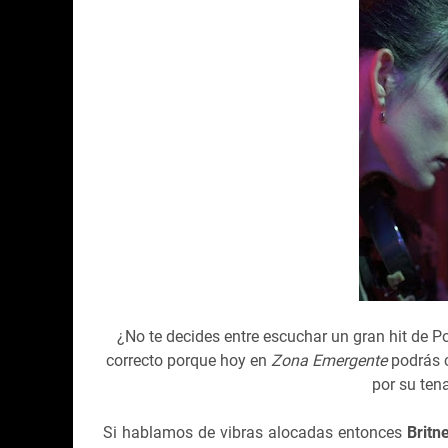
¿No te decides entre escuchar un gran hit de P
correcto porque hoy en
Zona Emergente
podrás 
por su ten
Si hablamos de vibras alocadas entonces
Britn