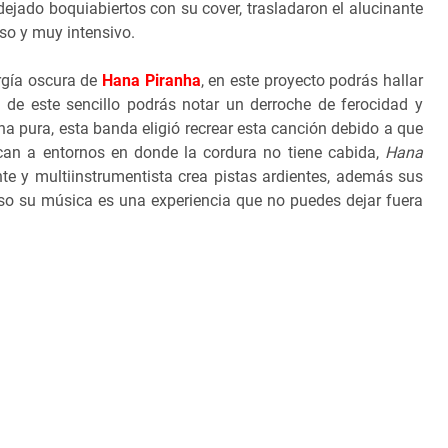
ejado boquiabiertos con su cover, trasladaron el alucinante
so y muy intensivo.
rgía oscura de
Hana Piranha
, en este proyecto podrás hallar
o de este sencillo podrás notar un derroche de ferocidad y
a pura, esta banda eligió recrear esta canción debido a que
can a entornos en donde la cordura no tiene cabida,
Hana
e y multiinstrumentista crea pistas ardientes, además sus
 eso su música es una experiencia que no puedes dejar fuera