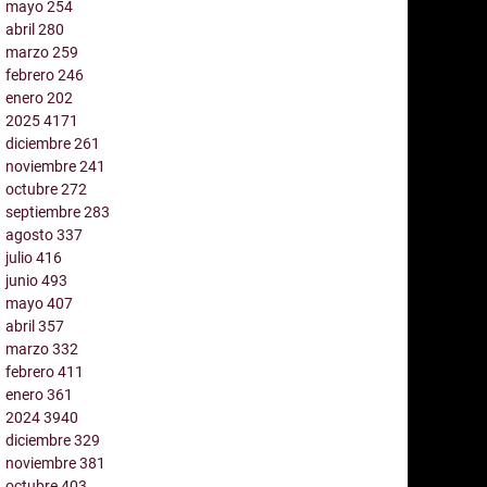
mayo
254
abril
280
marzo
259
febrero
246
enero
202
2025
4171
diciembre
261
noviembre
241
octubre
272
septiembre
283
agosto
337
julio
416
junio
493
mayo
407
abril
357
marzo
332
febrero
411
enero
361
2024
3940
diciembre
329
noviembre
381
octubre
403