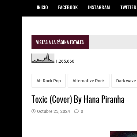
INICIO
FACEBOOK
INSTAGRAM
TWITTER
VISTAS A LA PÁGINA TOTALES
1,265,666
Alt Rock Pop
Alternative Rock
Dark wave
Toxic (Cover) By Hana Piranha
Octubre 25, 2024
0