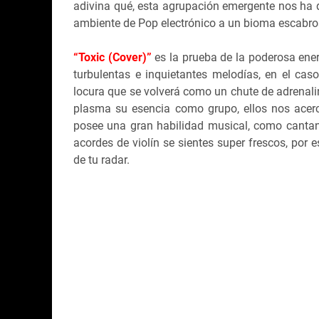
adivina qué, esta agrupación emergente nos ha d
ambiente de Pop electrónico a un bioma escabro
“Toxic (Cover)”
es la prueba de la poderosa ene
turbulentas e inquietantes melodías, en el cas
locura que se volverá como un chute de adrenalin
plasma su esencia como grupo, ellos nos acer
posee una gran habilidad musical, como cantant
acordes de violín se sientes super frescos, por
de tu radar.