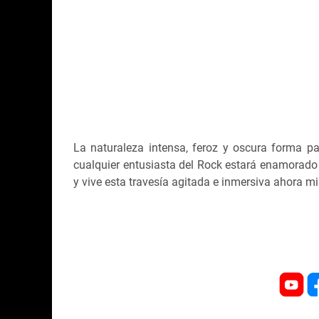
La naturaleza intensa, feroz y oscura forma p
cualquier entusiasta del Rock estará enamorado
y vive esta travesía agitada e inmersiva ahora m