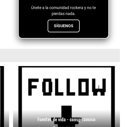
Únete a la comunidad rockera y no te
pierdas nada.
SÍGUENOS
Fuentes de vida - conspiranoico