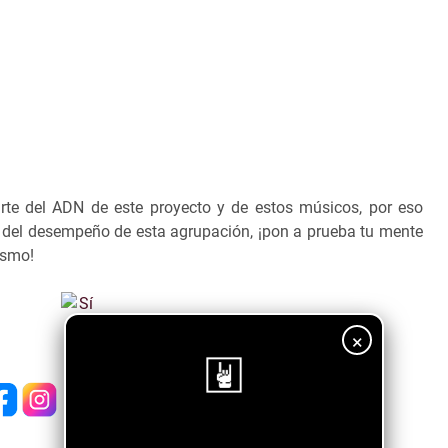
arte del ADN de este proyecto y de estos músicos, por eso
 del desempeño de esta agrupación, ¡pon a prueba tu mente
ismo!
×
¡Sigue nuestro blog!