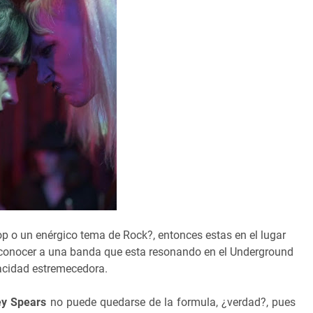
op o un enérgico tema de Rock?, entonces estas en el lugar
conocer a una banda que esta resonando en el Underground
acidad estremecedora.
ey Spears
no puede quedarse de la formula, ¿verdad?, pues