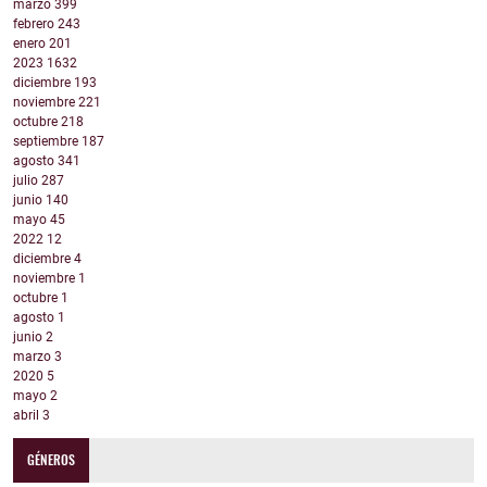
marzo
399
febrero
243
enero
201
2023
1632
diciembre
193
noviembre
221
octubre
218
septiembre
187
agosto
341
julio
287
junio
140
mayo
45
2022
12
diciembre
4
noviembre
1
octubre
1
agosto
1
junio
2
marzo
3
2020
5
mayo
2
abril
3
GÉNEROS