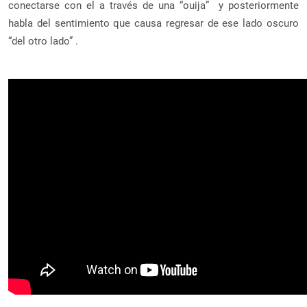
conectarse con el a través de una “ouija” y posteriormente
habla del sentimiento que causa regresar de ese lado oscuro
“del otro lado” .