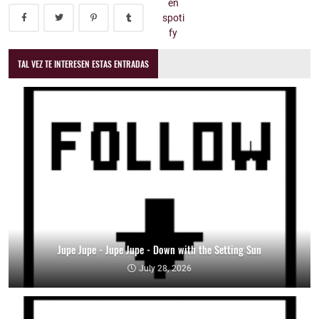
TAL VEZ TE INTERESEN ESTAS ENTRADAS
Jupe Jupe - Jupe Jupe - Down with the Setting Sun
July 28, 2026