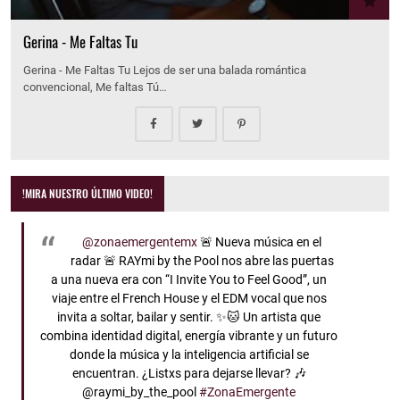
Gerina - Me Faltas Tu
Gerina - Me Faltas Tu Lejos de ser una balada romántica
convencional, Me faltas Tú…
!MIRA NUESTRO ÚLTIMO VIDEO!
@zonaemergentemx
🚨 Nueva música en el
radar 🚨 RAYmi by the Pool nos abre las puertas
a una nueva era con “I Invite You to Feel Good”, un
viaje entre el French House y el EDM vocal que nos
invita a soltar, bailar y sentir. ✨🐱 Un artista que
combina identidad digital, energía vibrante y un futuro
donde la música y la inteligencia artificial se
encuentran. ¿Listxs para dejarse llevar? 🎶
@raymi_by_the_pool
#ZonaEmergente