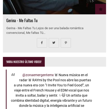
Gerina - Me Faltas Tu
Gerina - Me Faltas Tu Lejos de ser una balada romántica
convencional, Me faltas Tú…
!MIRA NUESTRO ÚLTIMO VIDEO!
@zonaemergentemx
🚨 Nueva música en el
radar 🚨 RAYmi by the Pool nos abre las puertas
a una nueva era con “I Invite You to Feel Good”, un
viaje entre el French House y el EDM vocal que nos
invita a soltar, bailar y sentir. ✨🐱 Un artista que
combina identidad digital, energía vibrante y un futuro
donde la música y la inteligencia artificial se