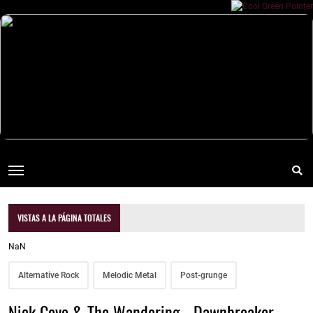
VISTAS A LA PÁGINA TOTALES
NaN
Alternative Rock
Melodic Metal
Post-grunge
Nick Cove & The Wandering - Dawnbreaker