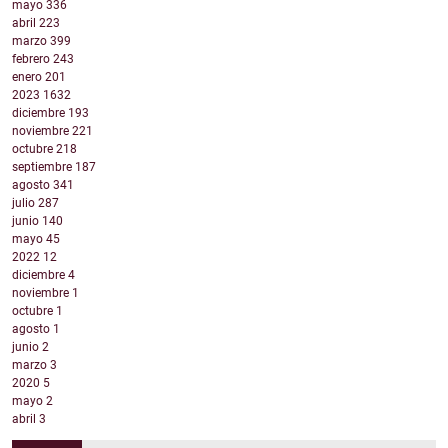
mayo
336
abril
223
marzo
399
febrero
243
enero
201
2023
1632
diciembre
193
noviembre
221
octubre
218
septiembre
187
agosto
341
julio
287
junio
140
mayo
45
2022
12
diciembre
4
noviembre
1
octubre
1
agosto
1
junio
2
marzo
3
2020
5
mayo
2
abril
3