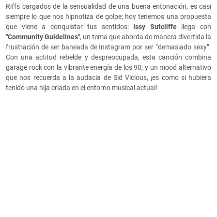
Riffs cargados de la sensualidad de una buena entonación, es casi
siempre lo que nos hipnotiza de golpe; hoy tenemos una propuesta
que viene a conquistar tus sentidos:
Issy Sutcliffe
llega con
"Community Guidelines"
, un tema que aborda de manera divertida la
frustración de ser baneada de Instagram por ser “demasiado sexy”.
Con una actitud rebelde y despreocupada, esta canción combina
garage rock con la vibrante energía de los 90, y un mood alternativo
que nos recuerda a la audacia de Sid Vicious, ¡es como si hubiera
tenido una hija criada en el entorno musical actual!