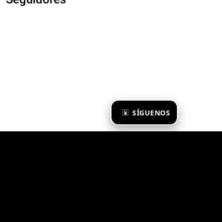
×
SÍGUENOS
Ya te sigo
Zona Emergente 2023