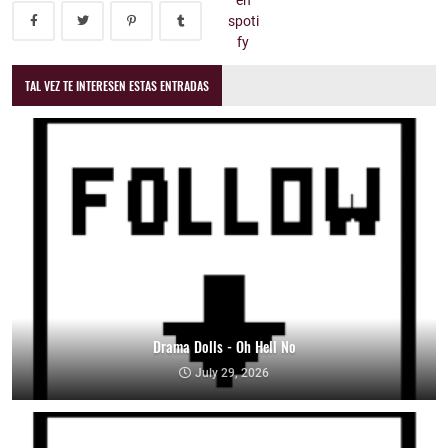
TAL VEZ TE INTERESEN ESTAS ENTRADAS
Drama Dolls - Oh Hell No
July 29, 2026