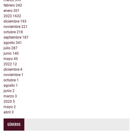
marzo
399
febrero
243
enero
201
2023
1632
diciembre
193
noviembre
221
octubre
218
septiembre
187
agosto
341
julio
287
junio
140
mayo
45
2022
12
diciembre
4
noviembre
1
octubre
1
agosto
1
junio
2
marzo
3
2020
5
mayo
2
abril
3
GÉNEROS