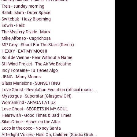
Treis - sunday morning
Rahib Islam - Outer Space
Switcbak - Hazy Blooming
Edwin - Feliz
The Mystery Divide - Mars
Mike Alfonso - Caprichosa
MP Grey - Shoot For The Stars (Remix)
HEXXY - EAT MY MOCHI
Soul de Vienne - Fear Without a Name
StillWind Project - The Air We Breathe
Indy Fontaine - Tu Tienes Algo
JBNG - Many Moons
Glass Mansions - SUNSETTING
Love Ghost - Revolution Evolution (official music ...
Mystergus - Superstar (Glasgow Girl)
Womankind - APAGA LA LUZ
Love Ghost - SECRETS IN MY SOUL
Heartwish - Good Times & Bad Times
Silas Grime - Ashes on the Altar
Loco in the coco - No soy Santa
Afterlight Voices - Hold On, Children (Studio Orch...