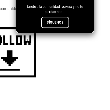
Únete a la comunidad rockera y no te
a comunidad emergente ↓↓↓↓
pierdas nada.
SÍGUENOS