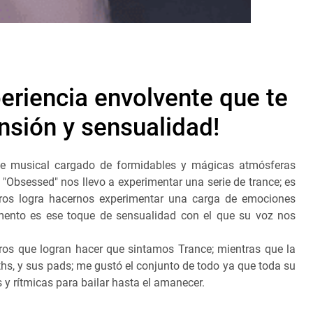
eriencia envolvente que te
nsión y sensualidad!
e musical cargado de formidables y mágicas atmósferas
e "Obsessed" nos llevo a experimentar una serie de trance; es
ros logra hacernos experimentar una carga de emociones
mento es ese toque de sensualidad con el que su voz nos
os que logran hacer que sintamos Trance; mientras que la
nths, y sus pads; me gustó el conjunto de todo ya que toda su
 y rítmicas para bailar hasta el amanecer.