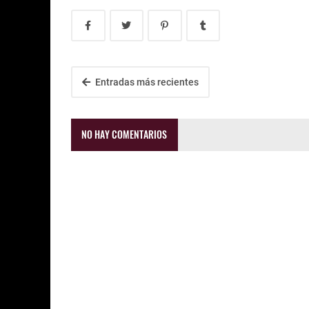
Entradas más recientes
NO HAY COMENTARIOS