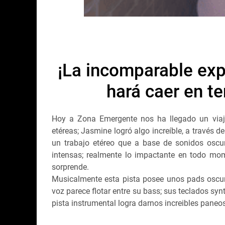
¡La incomparable exp
hará caer en te
Hoy a Zona Emergente nos ha llegado un viaj
etéreas; Jasmine logró algo increíble, a través d
un trabajo etéreo que a base de sonidos oscu
intensas; realmente lo impactante en todo mo
sorprende.
Musicalmente esta pista posee unos pads oscur
voz parece flotar entre su bass; sus teclados sy
pista instrumental logra darnos increibles paneos