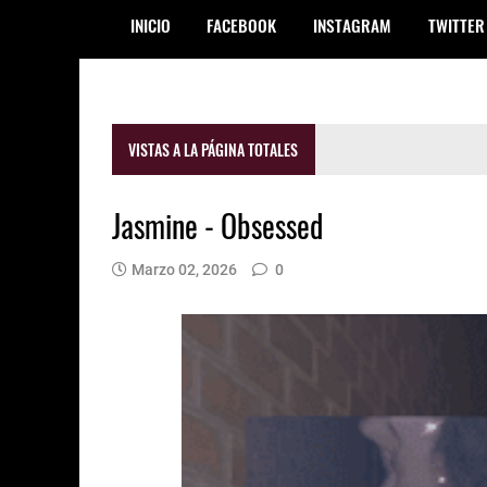
INICIO
FACEBOOK
INSTAGRAM
TWITTER
VISTAS A LA PÁGINA TOTALES
Jasmine - Obsessed
Marzo 02, 2026
0