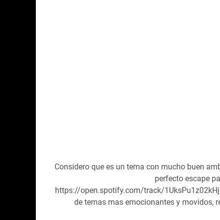
Considero que es un tema con mucho buen ambie
perfecto escape pa
https://open.spotify.com/track/1UksPu1z02kH
de temas mas emocionantes y movidos, re