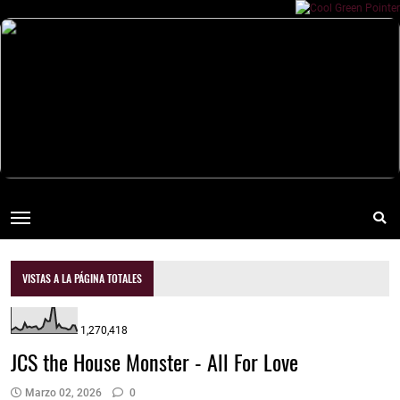
VISTAS A LA PÁGINA TOTALES
1,270,418
JCS the House Monster - All For Love
Marzo 02, 2026
0