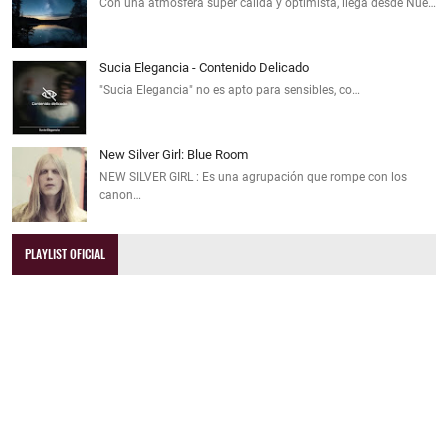
Con una atmósfera súper cálida y optimista, llega desde Nue…
Sucia Elegancia - Contenido Delicado
"Sucia Elegancia" no es apto para sensibles, co…
New Silver Girl: Blue Room
NEW SILVER GIRL : Es una agrupación que rompe con los
canon…
PLAYLIST OFICIAL