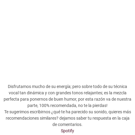
Disfrutamos mucho de su energía; pero sobre todo de su técnica
vocal tan dinámica y con grandes tonos relajantes; es la mezcla
perfecta para ponernos de buen humor, por esta razón va de nuestra
parte, 100% recomendada, no te la pierdas!
Te sugerimos escribirnos ¿qué te ha parecido su sonido, quieres más
recomendaciones similares? dejamos saber tu respuesta en la caja
de comentarios.
Spotify