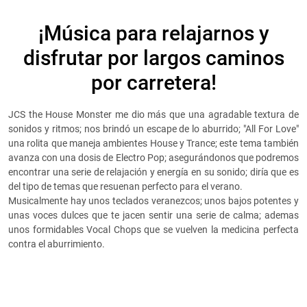
¡Música para relajarnos y
disfrutar por largos caminos
por carretera!
JCS the House Monster me dio más que una agradable textura de
sonidos y ritmos; nos brindó un escape de lo aburrido; "All For Love"
una rolita que maneja ambientes House y Trance; este tema también
avanza con una dosis de Electro Pop; asegurándonos que podremos
encontrar una serie de relajación y energía en su sonido; diría que es
del tipo de temas que resuenan perfecto para el verano.
Musicalmente hay unos teclados veranezcos; unos bajos potentes y
unas voces dulces que te jacen sentir una serie de calma; ademas
unos formidables Vocal Chops que se vuelven la medicina perfecta
contra el aburrimiento.