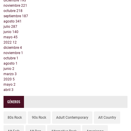
diciembre
193
noviembre
221
octubre
218
septiembre
187
agosto
341
julio
287
junio
140
mayo
45
2022
12
diciembre
4
noviembre
1
octubre
1
agosto
1
junio
2
marzo
3
2020
5
mayo
2
abril
3
GÉNEROS
80s Rock
90s Rock
Adult Contemporary
Alt Country