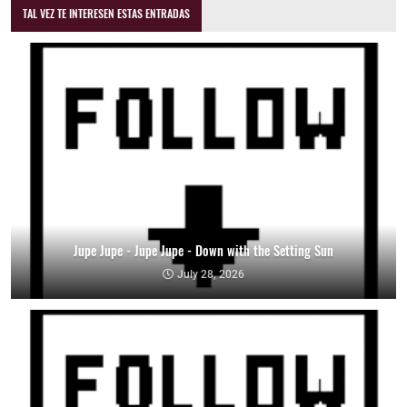
TAL VEZ TE INTERESEN ESTAS ENTRADAS
Jupe Jupe - Jupe Jupe - Down with the Setting Sun
July 28, 2026