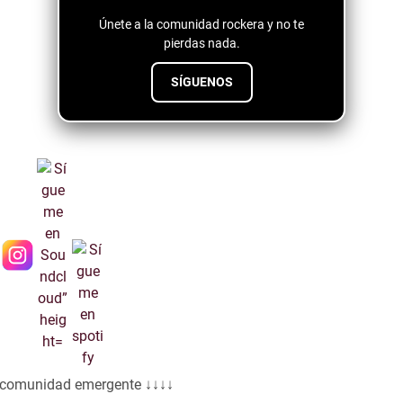
Únete a la comunidad rockera y no te
pierdas nada.
SÍGUENOS
a comunidad emergente ↓↓↓↓