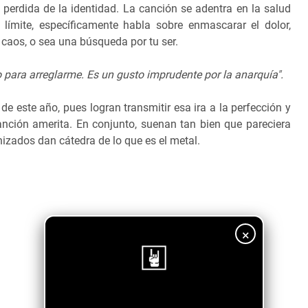
a perdida de la identidad. La canción se adentra en la salud
l límite, específicamente habla sobre enmascarar el dolor,
al caos, o sea una búsqueda por tu ser.
para arreglarme. Es un gusto imprudente por la anarquía".
 este año, pues logran transmitir esa ira a la perfección y
anción amerita. En conjunto, suenan tan bien que pareciera
nizados dan cátedra de lo que es el metal.
×
¡Sigue nuestro blog!