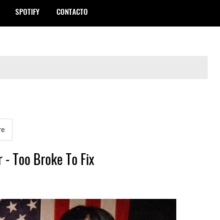
SPOTIFY
CONTACTO
re
r - Too Broke To Fix