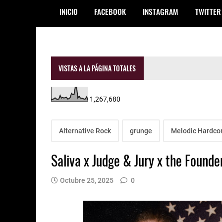
INICIO
FACEBOOK
INSTAGRAM
TWITTER
VISTAS A LA PÁGINA TOTALES
1,267,680
Alternative Rock
grunge
Melodic Hardco
Saliva x Judge & Jury x the Founde
Octubre 25, 2025
0