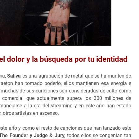
l dolor y la búsqueda por tu identidad
era,
Saliva
es una agrupación de metal que se ha mantenido
ggaeton han tomado poderío, ellos mantienen esa energía e
ue muchas de sus canciones son consideradas de culto como
o comercial que actualmente supera los 300 millones de
 manejarse a la era del streaming y en este año han estado
otros artistas en ascenso.
ste año y como el resto de canciones que han lanzado este
The Founder y Judge & Jury,
todos ellos se congenian tan