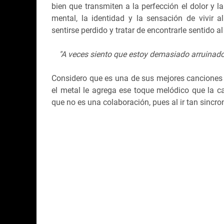
bien que transmiten a la perfección el dolor y l
mental, la identidad y la sensación de vivir a
sentirse perdido y tratar de encontrarle sentido 
"A veces siento que estoy demasiado arruinado 
Considero que es una de sus mejores canciones de
el metal le agrega ese toque melódico que la c
que no es una colaboración, pues al ir tan sincro