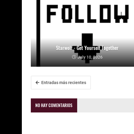
Starwolf - Get Yourself Together
July 10, 2026
Entradas más recientes
NO HAY COMENTARIOS