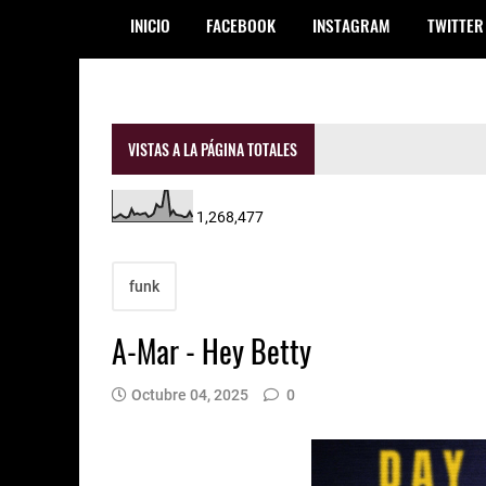
INICIO
FACEBOOK
INSTAGRAM
TWITTER
VISTAS A LA PÁGINA TOTALES
1,268,477
funk
A-Mar - Hey Betty
Octubre 04, 2025
0