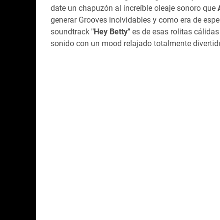
date un chapuzón al increíble oleaje sonoro que
generar Grooves inolvidables y como era de esper
soundtrack
"Hey Betty"
es de esas rolitas cálida
sonido con un mood relajado totalmente divertido