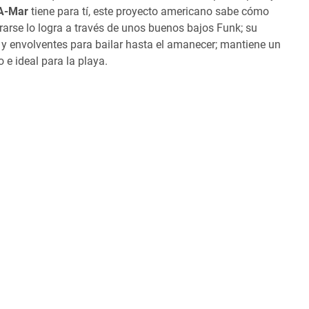
A-Mar
tiene para tí, este proyecto americano sabe cómo
arse lo logra a través de unos buenos bajos Funk; su
s y envolventes para bailar hasta el amanecer; mantiene un
 e ideal para la playa.