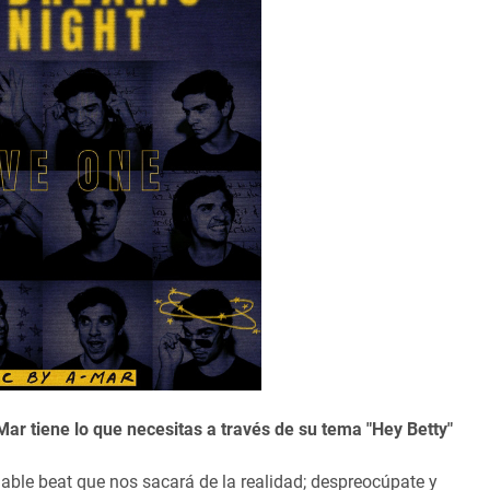
r tiene lo que necesitas a través de su tema "
Hey Betty"
ble beat que nos sacará de la realidad; despreocúpate y