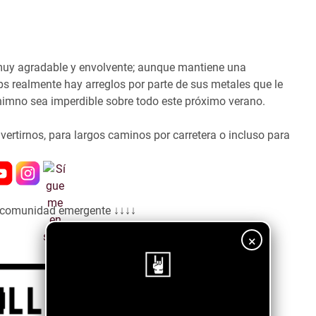
 muy agradable y envolvente; aunque mantiene una
s realmente hay arreglos por parte de sus metales que le
himno sea imperdible sobre todo este próximo verano.
ertirnos, para largos caminos por carretera o incluso para
a comunidad emergente ↓↓↓↓
×
¡Sigue nuestro blog!