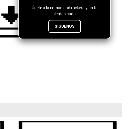
Únete a la comunidad rockera y no te
pierdas nada.
SÍGUENOS