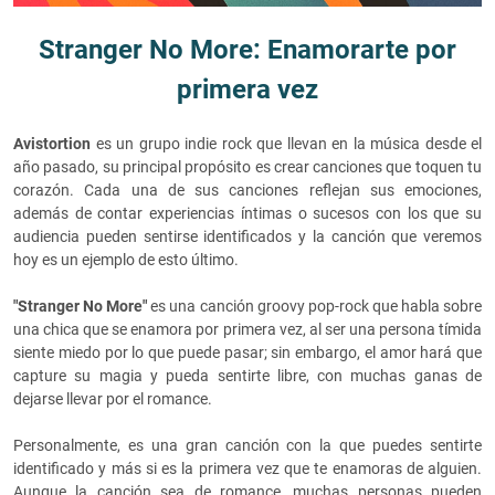
Stranger No More: Enamorarte por
primera vez
Avistortion
es un grupo indie rock que llevan en la música desde el
año pasado, su principal propósito es crear canciones que toquen tu
corazón. Cada una de sus canciones reflejan sus emociones,
además de contar experiencias íntimas o sucesos con los que su
audiencia pueden sentirse identificados y la canción que veremos
hoy es un ejemplo de esto último.
"Stranger No More"
es una canción groovy pop-rock que habla sobre
una chica que se enamora por primera vez, al ser una persona tímida
siente miedo por lo que puede pasar; sin embargo, el amor hará que
capture su magia y pueda sentirte libre, con muchas ganas de
dejarse llevar por el romance.
Personalmente, es una gran canción con la que puedes sentirte
identificado y más si es la primera vez que te enamoras de alguien.
Aunque la canción sea de romance, muchas personas pueden