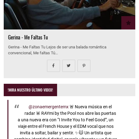
Gerina - Me Faltas Tu
Gerina - Me Faltas Tu Lejos de ser una balada romántica
convencional, Me faltas Tú…
!MIRA NUESTRO ÚLTIMO VIDEO!
@zonaemergentemx
🚨 Nueva música en el
radar 🚨 RAYmi by the Pool nos abre las puertas
a una nueva era con “I Invite You to Feel Good”, un
viaje entre el French House y el EDM vocal que nos
invita a soltar, bailar y sentir. ✨🐱 Un artista que