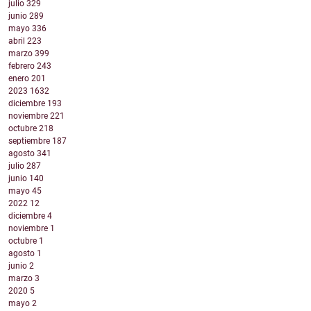
julio
329
junio
289
mayo
336
abril
223
marzo
399
febrero
243
enero
201
2023
1632
diciembre
193
noviembre
221
octubre
218
septiembre
187
agosto
341
julio
287
junio
140
mayo
45
2022
12
diciembre
4
noviembre
1
octubre
1
agosto
1
junio
2
marzo
3
2020
5
mayo
2