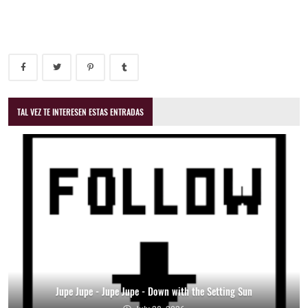
TAL VEZ TE INTERESEN ESTAS ENTRADAS
Jupe Jupe - Jupe Jupe - Down with the Setting Sun