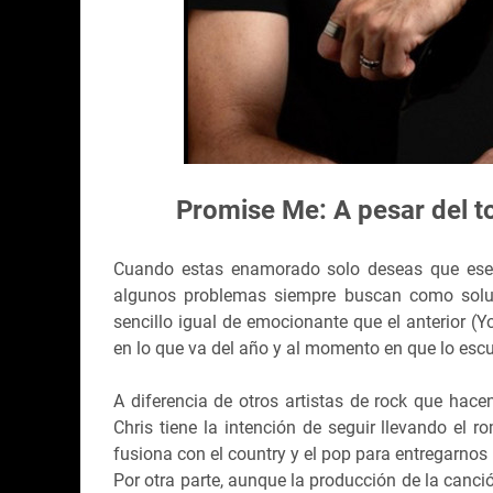
Promise Me: A pesar del to
Cuando estas enamorado solo deseas que ese
algunos problemas siempre buscan como solu
sencillo igual de emocionante que el anterior (Y
en lo que va del año y al momento en que lo esc
A diferencia de otros artistas de rock que hac
Chris tiene la intención de seguir llevando el r
fusiona con el country y el pop para entregarnos
Por otra parte, aunque la producción de la canció