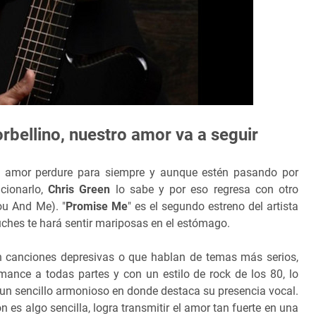
rbellino, nuestro amor va a seguir
 amor perdure para siempre y aunque estén pasando por
cionarlo,
Chris Green
lo sabe y por eso regresa con otro
ou And Me). "
Promise Me
" es el segundo estreno del artista
uches te hará sentir mariposas en el estómago.
en canciones depresivas o que hablan de temas más serios,
omance a todas partes y con un estilo de rock de los 80, lo
 un sencillo armonioso en donde destaca su presencia vocal.
n es algo sencilla, logra transmitir el amor tan fuerte en una