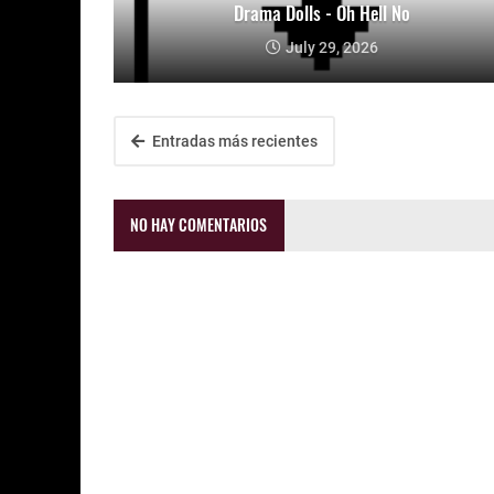
Drama Dolls - Oh Hell No
July 29, 2026
Entradas más recientes
NO HAY COMENTARIOS