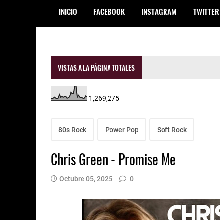
INICIO
FACEBOOK
INSTAGRAM
TWITTER
VISTAS A LA PÁGINA TOTALES
1,269,275
80s Rock
Power Pop
Soft Rock
Chris Green - Promise Me
Octubre 05, 2025
0