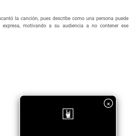
encantó la canción, pues describe como una persona puede
e expresa, motivando a su audiencia a no contener ese
×
¡Sigue nuestro blog!