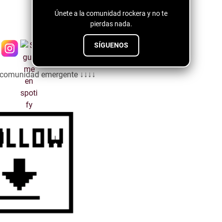
Únete a la comunidad rockera y no te
pierdas nada.
SÍGUENOS
a comunidad emergente ↓↓↓↓