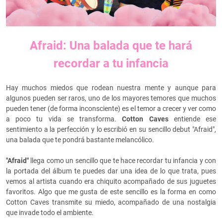
Afraid: Una balada que te hará
recordar a tu infancia
Hay muchos miedos que rodean nuestra mente y aunque para
algunos pueden ser raros, uno de los mayores temores que muchos
pueden tener (de forma inconsciente) es el temor a crecer y ver como
a poco tu vida se transforma.
Cotton Caves
entiende ese
sentimiento a la perfección y lo escribió en su sencillo debut "Afraid",
una balada que te pondrá bastante melancólico.
"Afraid"
llega como un sencillo que te hace recordar tu infancia y con
la portada del álbum te puedes dar una idea de lo que trata, pues
vemos al artista cuando era chiquito acompañado de sus juguetes
favoritos. Algo que me gusta de este sencillo es la forma en como
Cotton Caves transmite su miedo, acompañado de una nostalgia
que invade todo el ambiente.