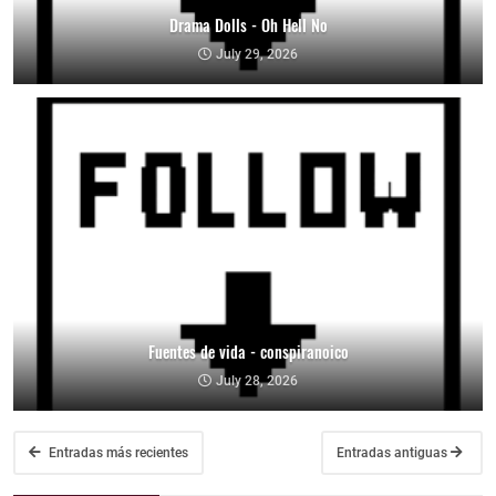
Drama Dolls - Oh Hell No
July 29, 2026
Fuentes de vida - conspiranoico
July 28, 2026
Entradas más recientes
Entradas antiguas