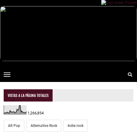
VISTAS A LA PÁGINA TOTALES
1,266,854
Alt Pop
Alternative Rock
Indie rock