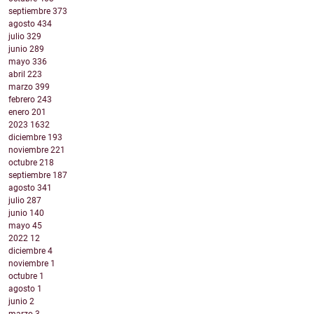
septiembre
373
agosto
434
julio
329
junio
289
mayo
336
abril
223
marzo
399
febrero
243
enero
201
2023
1632
diciembre
193
noviembre
221
octubre
218
septiembre
187
agosto
341
julio
287
junio
140
mayo
45
2022
12
diciembre
4
noviembre
1
octubre
1
agosto
1
junio
2