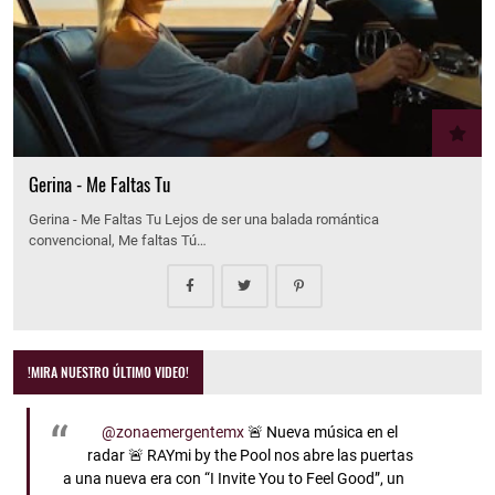
Gerina - Me Faltas Tu
Gerina - Me Faltas Tu Lejos de ser una balada romántica
convencional, Me faltas Tú…
!MIRA NUESTRO ÚLTIMO VIDEO!
@zonaemergentemx
🚨 Nueva música en el
radar 🚨 RAYmi by the Pool nos abre las puertas
a una nueva era con “I Invite You to Feel Good”, un