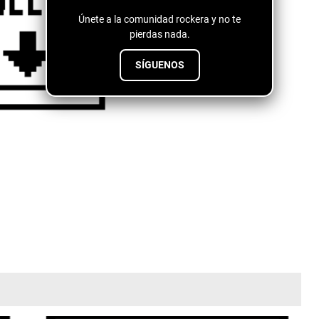
Únete a la comunidad rockera y no te
pierdas nada.
SÍGUENOS