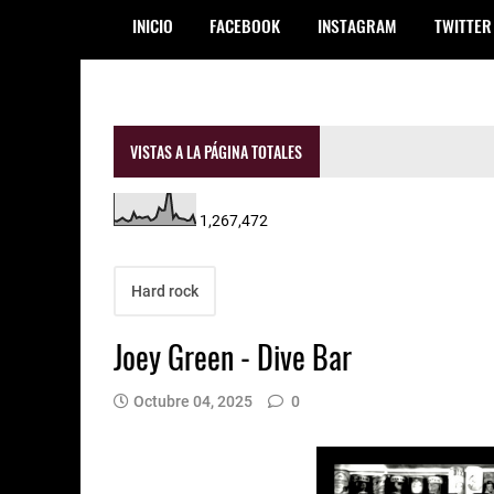
INICIO
FACEBOOK
INSTAGRAM
TWITTER
VISTAS A LA PÁGINA TOTALES
1,267,472
Hard rock
Joey Green - Dive Bar
Octubre 04, 2025
0