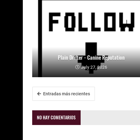
Plain Drifter - Canine Reputation
July 27, 2026
Entradas más recientes
NO HAY COMENTARIOS