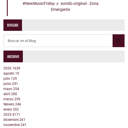
#NewMusicFriday
♬ sonido original - Zona
Emergente
BUSCAR
ARCHIVO
2026
1630
agosto
19
julio
129
junio
241
mayo
254
abril
280
marzo
259
febrero
246
enero
202
2025
4171
diciembre
261
noviembre
241