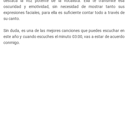
destaca la voz potente de la vocalista. Ella te transmite esa
oscuridad y emotividad, sin necesidad de mostrar tanto sus
expresiones faciales, para ella es suficiente contar todo a través de
su canto.
Sin duda, es una de las mejores canciones que puedes escuchar en
este año y cuando escuches el minuto 03:00, vas a estar de acuerdo
conmigo.