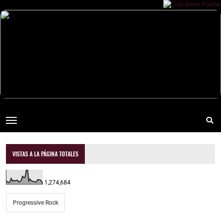
VISTAS A LA PÁGINA TOTALES
1,274,684
Progressive Rock