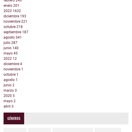
febrero
243
enero
201
2023
1632
diciembre
193
noviembre
221
octubre
218
septiembre
187
agosto
341
julio
287
junio
140
mayo
45
2022
12
diciembre
4
noviembre
1
octubre
1
agosto
1
junio
2
marzo
3
2020
5
mayo
2
abril
3
GÉNEROS