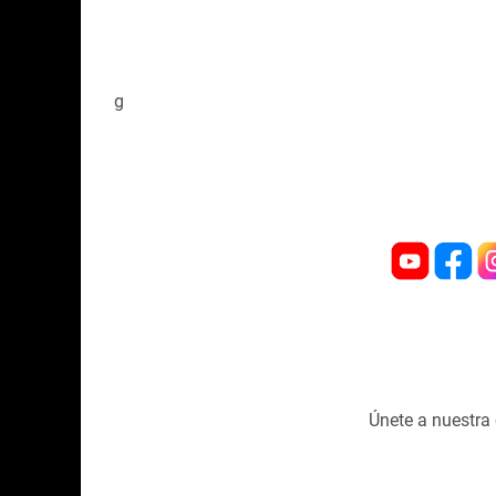
g
Únete a nuestr