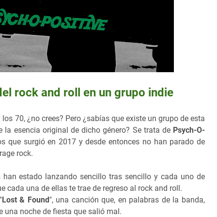
el rock and roll en un grupo indie
los 70, ¿no crees? Pero ¿sabías que existe un grupo de esta
 la esencia original de dicho género? Se trata de
Psych-O-
dos que surgió en 2017 y desde entonces no han parado de
arage rock.
 han estado lanzando sencillo tras sencillo y cada uno de
e cada una de ellas te trae de regreso al rock and roll.
"
Lost & Found
", una canción que, en palabras de la banda,
e una noche de fiesta que salió mal.