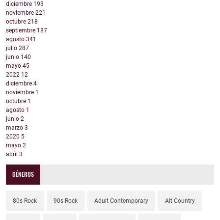
diciembre
193
noviembre
221
octubre
218
septiembre
187
agosto
341
julio
287
junio
140
mayo
45
2022
12
diciembre
4
noviembre
1
octubre
1
agosto
1
junio
2
marzo
3
2020
5
mayo
2
abril
3
GÉNEROS
80s Rock
90s Rock
Adult Contemporary
Alt Country