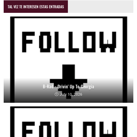
TAL VEZ TE INTERESEN ESTAS ENTRADAS
B-Rad - Drivin' Up To Georgia
July 10, 2026