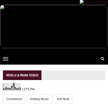
VISTAS A LA PÁGINA TOTALES
1,273,794
Commercial
Holiday Music
Soft Rock