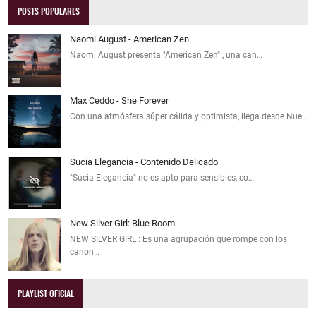
POSTS POPULARES
Naomi August - American Zen
Naomi August presenta "American Zen" , una can…
Max Ceddo - She Forever
Con una atmósfera súper cálida y optimista, llega desde Nue…
Sucia Elegancia - Contenido Delicado
"Sucia Elegancia" no es apto para sensibles, co…
New Silver Girl: Blue Room
NEW SILVER GIRL : Es una agrupación que rompe con los
canon…
PLAYLIST OFICIAL