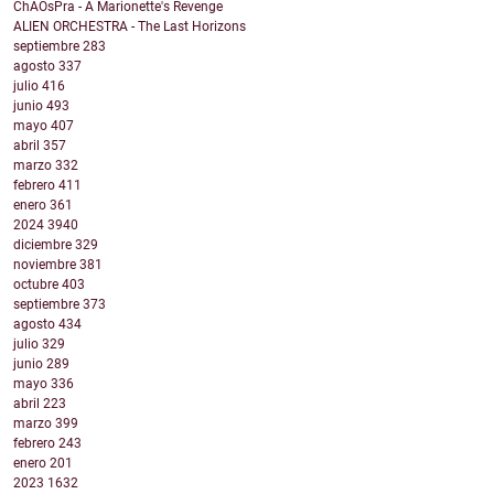
ChAOsPra - A Marionette's Revenge
ALIEN ORCHESTRA - The Last Horizons
septiembre
283
agosto
337
julio
416
junio
493
mayo
407
abril
357
marzo
332
febrero
411
enero
361
2024
3940
diciembre
329
noviembre
381
octubre
403
septiembre
373
agosto
434
julio
329
junio
289
mayo
336
abril
223
marzo
399
febrero
243
enero
201
2023
1632