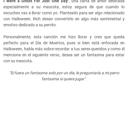
I Were a Ghost For Just One Day"
, una carta de amor dedicada
especialmente a su mascota, estoy segura de que cuando lo
escuches vas a llorar como yo. Planteado para ser algo relacionado
con Halloween, Rich deseo convertirlo en algo más sentimental y
emotivo dedicado a su perrito.
Personalmente, esta canción me hizo llorar y creo que queda
perfecto para el Día de Muertos, pues si bien está enfocada en
Halloween, habla más sobre recordar a tus seres queridos y como él
menciona en el siguiente verso, desea ser un fantasma para estar
con su mascota.
"Si fuera un fantasma solo por un día, le preguntaría a mi perro
fantasma si quiere jugar".