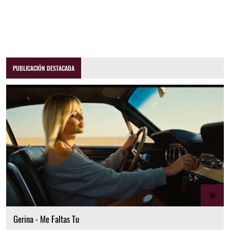
PUBLICACIÓN DESTACADA
Gerina - Me Faltas Tu