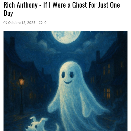
Rich Anthony - If I Were a Ghost For Just One
Day
Octubre 18, 2025
0