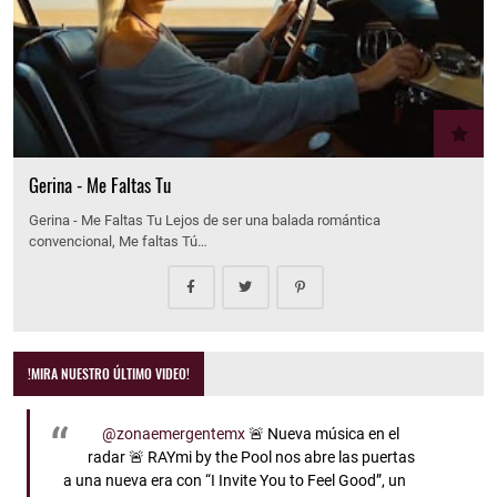
Gerina - Me Faltas Tu
Gerina - Me Faltas Tu Lejos de ser una balada romántica
convencional, Me faltas Tú…
!MIRA NUESTRO ÚLTIMO VIDEO!
@zonaemergentemx
🚨 Nueva música en el
radar 🚨 RAYmi by the Pool nos abre las puertas
a una nueva era con “I Invite You to Feel Good”, un