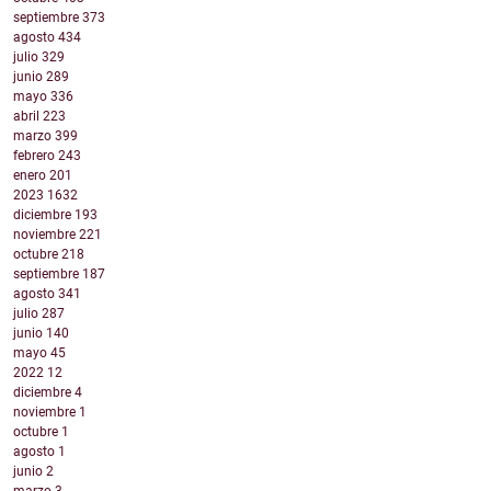
septiembre
373
agosto
434
julio
329
junio
289
mayo
336
abril
223
marzo
399
febrero
243
enero
201
2023
1632
diciembre
193
noviembre
221
octubre
218
septiembre
187
agosto
341
julio
287
junio
140
mayo
45
2022
12
diciembre
4
noviembre
1
octubre
1
agosto
1
junio
2