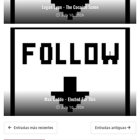
Logan Lynn - The Cocaine Scene
July 10, 2026
Max Ceddo - Elected For This
July 10, 2026
Entradas más recientes
Entradas antiguas