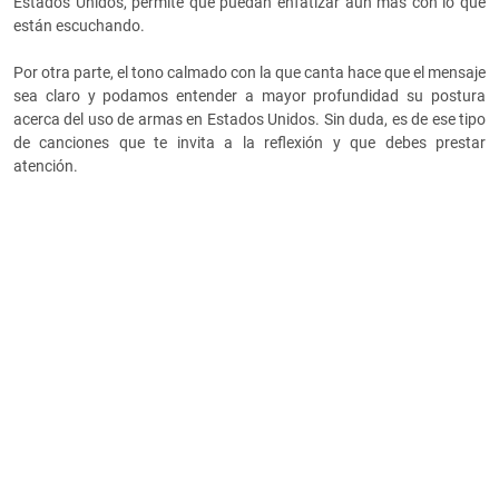
Estados Unidos, permite que puedan enfatizar aún más con lo que
están escuchando.
Por otra parte, el tono calmado con la que canta hace que el mensaje
sea claro y podamos entender a mayor profundidad su postura
acerca del uso de armas en Estados Unidos. Sin duda, es de ese tipo
de canciones que te invita a la reflexión y que debes prestar
atención.