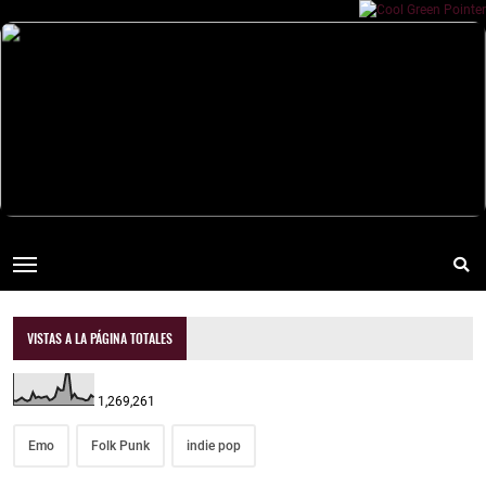
VISTAS A LA PÁGINA TOTALES
1,269,261
Emo
Folk Punk
indie pop