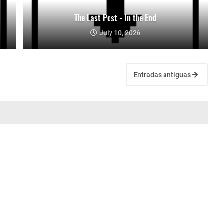
The Last Post - In the End
July 10, 2026
Entradas antiguas