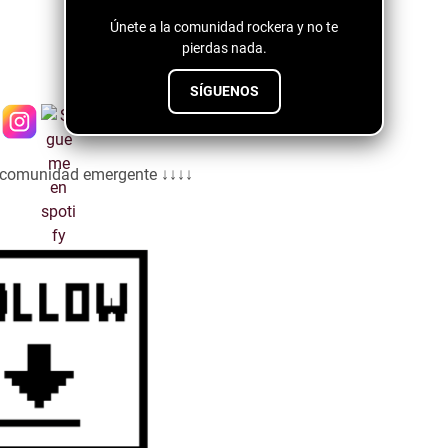
Únete a la comunidad rockera y no te
pierdas nada.
SÍGUENOS
a comunidad emergente ↓↓↓↓