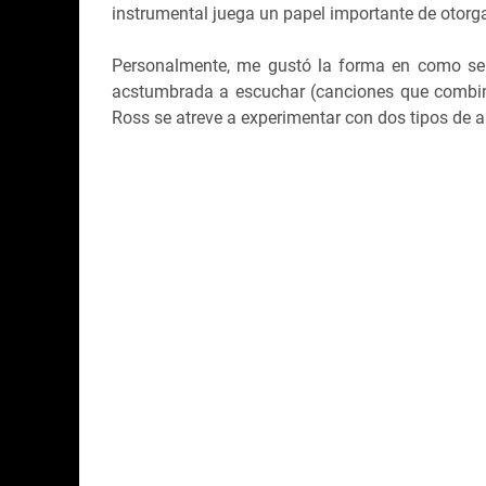
instrumental juega un papel importante de otorga
Personalmente, me gustó la forma en como se 
acstumbrada a escuchar (canciones que combin
Ross se atreve a experimentar con dos tipos de ar