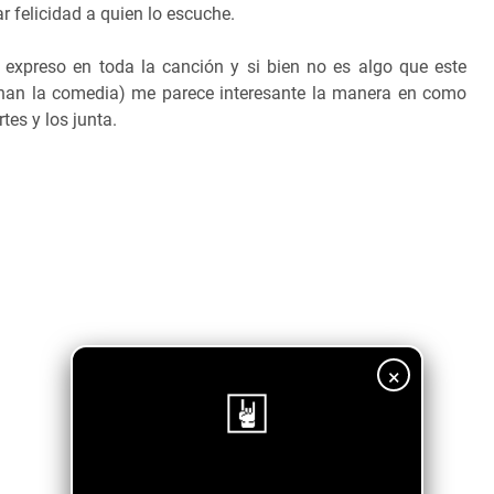
r felicidad a quien lo escuche.
expreso en toda la canción y si bien no es algo que este
an la comedia) me parece interesante la manera en como
tes y los junta.
×
¡Sigue nuestro blog!