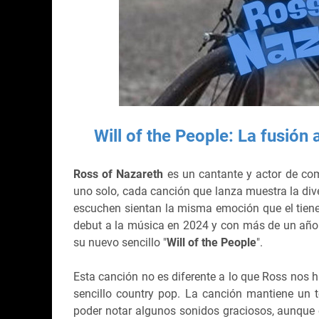
Will of the People: La fusión 
Ross of Nazareth
es un cantante y actor de com
uno solo, cada canción que lanza muestra la dive
escuchen sientan la misma emoción que el tiene 
debut a la música en 2024 y con más de un año 
su nuevo sencillo "
Will of the People
".
Esta canción no es diferente a lo que Ross nos h
sencillo country pop. La canción mantiene un 
poder notar algunos sonidos graciosos, aunque e