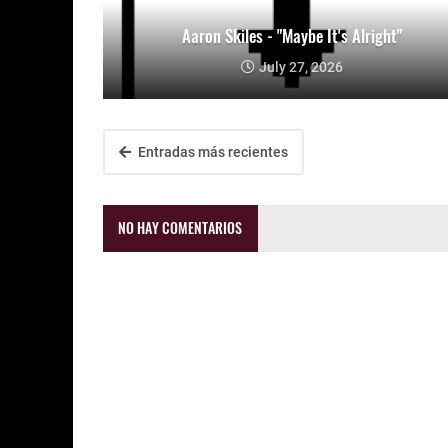
Aaron Skiles - "Maybe It's Alright"
July 27, 2026
Entradas más recientes
NO HAY COMENTARIOS