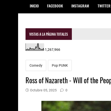
INICIO
FACEBOOK
INSTAGRAM
TWITTER
VISTAS A LA PÁGINA TOTALES
1,267,966
Comedy
Pop PUNK
Ross of Nazareth - Will of the Peo
Octubre 05, 2025
0