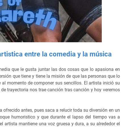
artistica entre la comedia y la música
edia que le gusta juntar las dos cosas que lo apasiona en
rsión que tiene y tiene la misión de que las personas que lo
al momento de componer sus sencillos. El artista inició su
de trayectoria nos trae canción tras canción y hoy veremos
a ofrecido antes, pues saca a relucir toda su diversión en un
toque humoristico y que durante el lapso del tiempo vas a
l artista mantiene una voz gruesa y dura, a su alrededor el