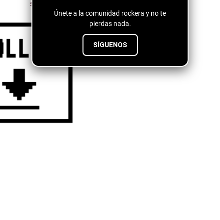
Únete a la comunidad rockera y no te
pierdas nada.
SÍGUENOS