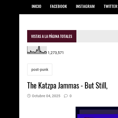
INICIO
FACEBOOK
INSTAGRAM
TWITTER
VISTAS A LA PÁGINA TOTALES
1,273,571
post-punk
The Katzpa Jammas - But Still,
Octubre 04, 2025
0