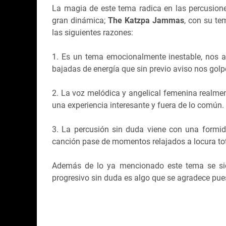
La magia de este tema radica en las percusione
gran dinámica;
The Katzpa Jammas
, con su t
las siguientes razones:
1. Es un tema emocionalmente inestable, nos a
bajadas de energía que sin previo aviso nos gol
2. La voz melódica y angelical femenina realmen
una experiencia interesante y fuera de lo común.
3. La percusión sin duda viene con una formi
canción pase de momentos relajados a locura tot
Además de lo ya mencionado este tema se sien
progresivo sin duda es algo que se agradece pues