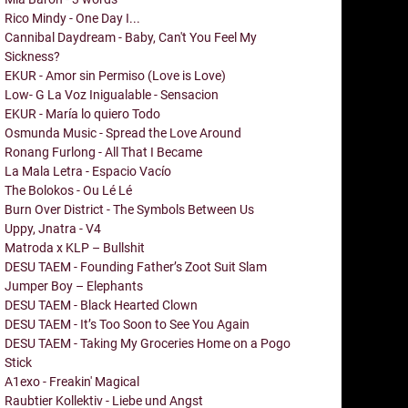
Rico Mindy - One Day I...
Cannibal Daydream - Baby, Can't You Feel My
Sickness?
EKUR - Amor sin Permiso (Love is Love)
Low- G La Voz Inigualable - Sensacion
EKUR - María lo quiero Todo
Osmunda Music - Spread the Love Around
Ronang Furlong - All That I Became
La Mala Letra - Espacio Vacío
The Bolokos - Ou Lé Lé
Burn Over District - The Symbols Between Us
Uppy, Jnatra - V4
Matroda x KLP – Bullshit
DESU TAEM - Founding Father’s Zoot Suit Slam
Jumper Boy – Elephants
DESU TAEM - Black Hearted Clown
DESU TAEM - It’s Too Soon to See You Again
DESU TAEM - Taking My Groceries Home on a Pogo
Stick
A1exo - Freakin' Magical
Raubtier Kollektiv - Liebe und Angst