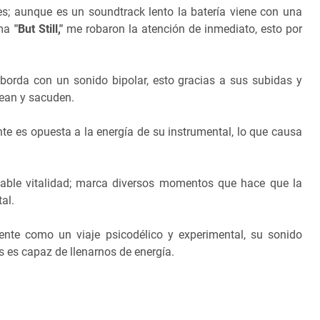
s; aunque es un soundtrack lento la batería viene con una
ema
"
But Still,"
me robaron la atención de inmediato, esto por
borda con un sonido bipolar, esto gracias a sus subidas y
pean y sacuden.
te es opuesta a la energía de su instrumental, lo que causa
dable vitalidad; marca diversos momentos que hace que la
al.
te como un viaje psicodélico y experimental, su sonido
 es capaz de llenarnos de energía.