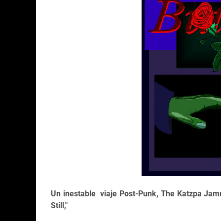
Un inestable viaje Post-Punk, The Katzpa Jamm
Still,"