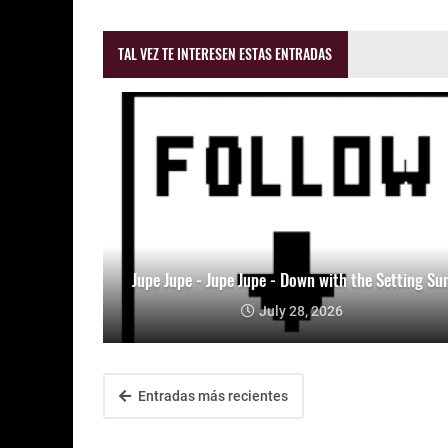
TAL VEZ TE INTERESEN ESTAS ENTRADAS
Jupe Jupe - Jupe Jupe - Down with the Setting Su
July 28, 2026
Entradas más recientes