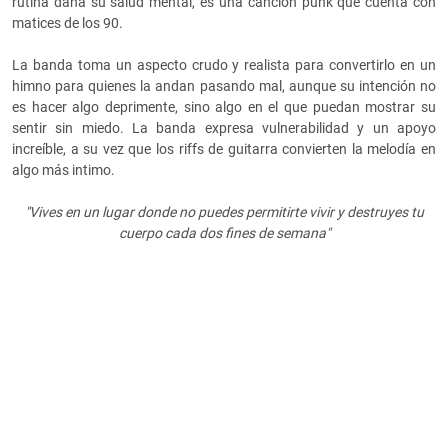
rutina daña su salud mental, es una canción punk que cuenta con
matices de los 90.
La banda toma un aspecto crudo y realista para convertirlo en un
himno para quienes la andan pasando mal, aunque su intención no
es hacer algo deprimente, sino algo en el que puedan mostrar su
sentir sin miedo. La banda expresa vulnerabilidad y un apoyo
increíble, a su vez que los riffs de guitarra convierten la melodía en
algo más intimo.
"Vives en un lugar donde no puedes permitirte vivir y destruyes tu
cuerpo cada dos fines de semana"