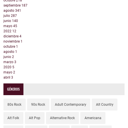
octubre
218
septiembre
187
agosto
341
julio
287
junio
140
mayo
45
2022
12
diciembre
4
noviembre
1
octubre
1
agosto
1
junio
2
marzo
3
2020
5
mayo
2
abril
3
GÉNEROS
80s Rock
90s Rock
Adult Contemporary
Alt Country
Alt Folk
Alt Pop
Alternative Rock
Americana