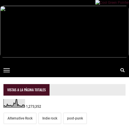
VISTAS A LA PÁGINA TOTALES
1,273,352
Alternative Rock
Indie rock
post-punk