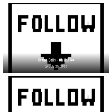
Drama Dolls - Oh Hell No
July 29, 2026