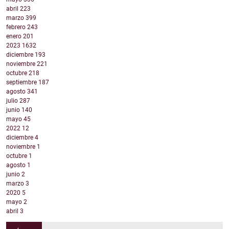
abril
223
marzo
399
febrero
243
enero
201
2023
1632
diciembre
193
noviembre
221
octubre
218
septiembre
187
agosto
341
julio
287
junio
140
mayo
45
2022
12
diciembre
4
noviembre
1
octubre
1
agosto
1
junio
2
marzo
3
2020
5
mayo
2
abril
3