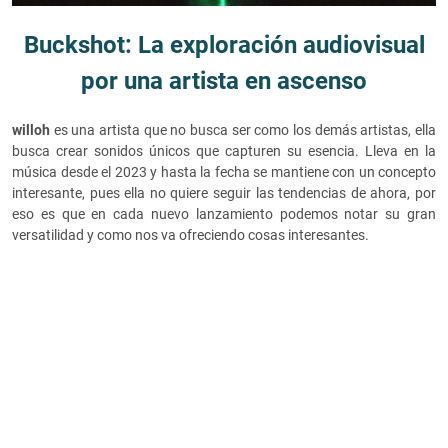
Buckshot: La exploración audiovisual
por una artista en ascenso
willoh
es una artista que no busca ser como los demás artistas, ella
busca crear sonidos únicos que capturen su esencia. Lleva en la
música desde el 2023 y hasta la fecha se mantiene con un concepto
interesante, pues ella no quiere seguir las tendencias de ahora, por
eso es que en cada nuevo lanzamiento podemos notar su gran
versatilidad y como nos va ofreciendo cosas interesantes.