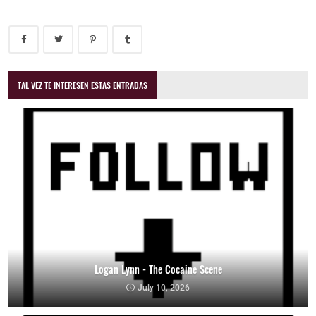
TAL VEZ TE INTERESEN ESTAS ENTRADAS
Logan Lynn - The Cocaine Scene
July 10, 2026