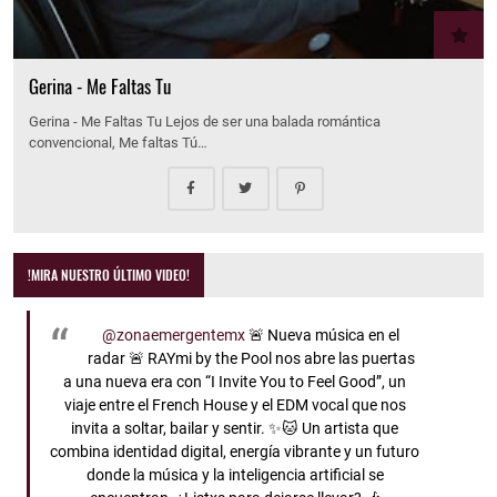
Gerina - Me Faltas Tu
Gerina - Me Faltas Tu Lejos de ser una balada romántica
convencional, Me faltas Tú…
!MIRA NUESTRO ÚLTIMO VIDEO!
@zonaemergentemx
🚨 Nueva música en el
radar 🚨 RAYmi by the Pool nos abre las puertas
a una nueva era con “I Invite You to Feel Good”, un
viaje entre el French House y el EDM vocal que nos
invita a soltar, bailar y sentir. ✨🐱 Un artista que
combina identidad digital, energía vibrante y un futuro
donde la música y la inteligencia artificial se